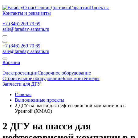
О нас
Сервис
Доставка
Гарантии
Проекты
Контакты и реквизиты
+7 (846) 269 79 69
sale@faraday-samara.ru
+7 (846) 269 79 69
sale@faraday-samara.ru
Корзина
Электростанции
Сварочное оборудование
Строительное оборудование
Блок-контейнеры
Запчасти для ДГУ
Главная
Выполненные проекты
2 ДГУ на шасси для нефтесервисной компании в в г.
Уренгой (ХМАО)
2 ДГУ на шасси для
нефтесервисной компании в в