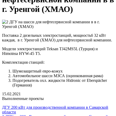
г. Уренгой (ХМАО)
Поставка 2 дизельных электростанций, мощностьб 32 кВт
каждая, в г. Уренгой (ХМАО) для нефтесервисной компании.
Модели электростанций Teksan TJ42MS5L (Турция) и
Himoinsa HYW-45 T5.
Комплектация станций:
Шумозащитный евро-кожух
Автомобильное шасси МЗСА (оцинкованная рама)
Подогреватель охл. жидкости Hidroniс от Eberspächer
(Германия)
15.02.2021
Выполненные проекты
ДГУ 200 кВт для производственной компании в Самарской
области