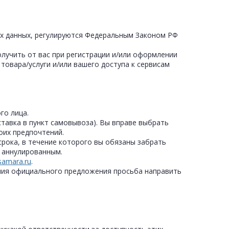
ых данных, регулируются Федеральным Законом РФ
лучить от вас при регистрации и/или оформлении
товара/услуги и/или вашего доступа к сервисам
го лица.
ставка в пункт самовывоза). Вы вправе выбрать
воих предпочтений.
срока, в течение которого вы обязаны забрать
я аннулированным.
samara.ru
.
ения официального предложения просьба направить