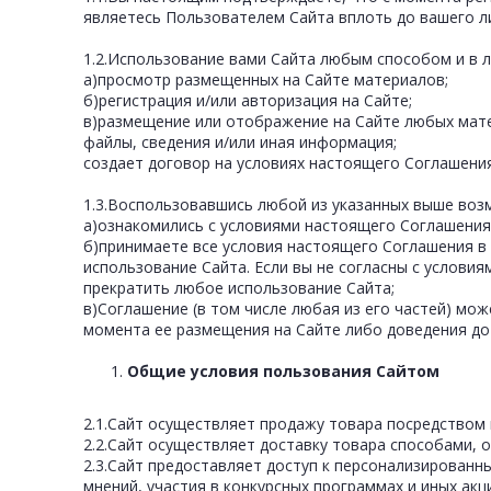
являетесь Пользователем Сайта вплоть до вашего л
1.2.Использование вами Сайта любым способом и в 
а)просмотр размещенных на Сайте материалов;
б)регистрация и/или авторизация на Сайте;
в)размещение или отображение на Сайте любых матер
файлы, сведения и/или иная информация;
создает договор на условиях настоящего Соглашения
1.3.Воспользовавшись любой из указанных выше воз
а)ознакомились с условиями настоящего Соглашения
б)принимаете все условия настоящего Соглашения в 
использование Сайта. Если вы не согласны с услови
прекратить любое использование Сайта;
в)Соглашение (в том числе любая из его частей) мо
момента ее размещения на Сайте либо доведения до
Общие условия пользования Сайтом
2.1.Сайт осуществляет продажу товара посредством в
2.2.Сайт осуществляет доставку товара способами, 
2.3.Сайт предоставляет доступ к персонализированн
мнений, участия в конкурсных программах и иных акц