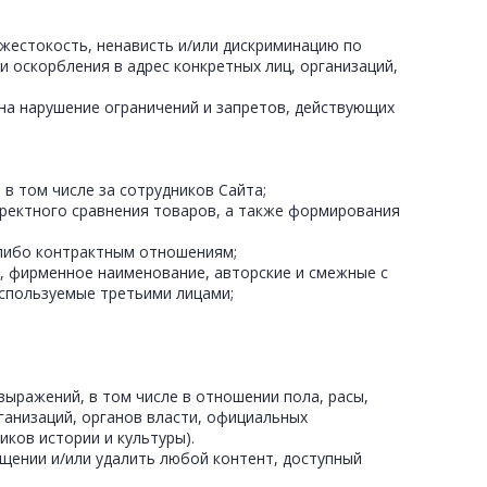
, жестокость, ненависть и/или дискриминацию по
 оскорбления в адрес конкретных лиц, организаций,
 на нарушение ограничений и запретов, действующих
 в том числе за сотрудников Сайта;
орректного сравнения товаров, а также формирования
м-либо контрактным отношениям;
ну, фирменное наименование, авторские и смежные с
используемые третьими лицами;
выражений, в том числе в отношении пола, расы,
ганизаций, органов власти, официальных
иков истории и культуры).
ещении и/или удалить любой контент, доступный