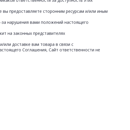
 никакой ответственности за доступность этих
ые вы предоставляете сторонним ресурсам и/или иным
из-за нарушения вами положений настоящего
жит на законных представителях
/или доставке вам товара в связи с
настоящего Соглашения, Сайт ответственности не