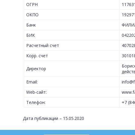
ОГРН
11763
ОКПО
19297
Банк
ФИЛИ
БИК
04220
Расчетный счет
40702
Корр. счет
30101
Борис
Директор
дейст
Email:
info@f
Web-сайт:
www.fa
Телефон:
+7 (8
Дата публикации – 15.05.2020