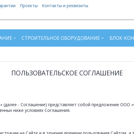
арантии
Проекты
Контакты и реквизиты
АНИЕ
СТРОИТЕЛЬНОЕ ОБОРУДОВАНИЕ
БЛОК-КО
ПОЛЬЗОВАТЕЛЬСКОЕ СОГЛАШЕНИЕ
 (далее - Соглашение) представляет собой предложение ООО 
женных ниже условиях Соглашения.
истрации на Сайте и в течение времени пользования Сайтом, а