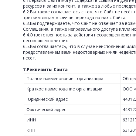
6.1Сервисы Сайта могут содержать ссылки на другие 
ресурсов и за их контент, а также за любые последс
6.2.Вы также соглашаетесь с тем, что Сайт не несё
третьим лицам в случае перехода на них с Сайта.
6.3.Вы подтверждаете, что Сайт не отвечает за во
Соглашения, а также неправильного доступа и/или и
6.4.Ответственность за действия несовершеннолетни
несовершеннолетних.
6.5.Вы соглашаетесь, что в случае неисполнения и/
предоставлением вами недостоверных и/или недейст
несет.
7.Реквизиты Сайта
Полное наименование организации
Общес
Краткое наименование организации
ООО «
Юридический адрес
443122
Фактический адрес
443122
ИНН
63121
КПП
63120