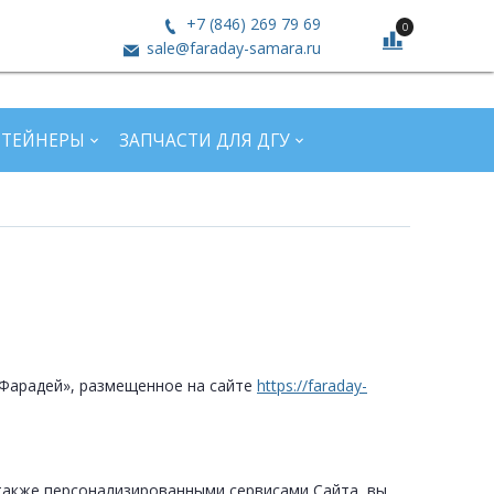
+7 (846) 269 79 69
0
sale@faraday-samara.ru
НТЕЙНЕРЫ
ЗАПЧАСТИ ДЛЯ ДГУ
«Фарадей», размещенное на сайте
https://faraday-
 также персонализированными сервисами Сайта, вы