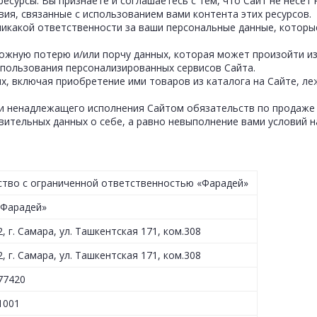
ресурсы. Вы признаете и соглашаетесь с тем, что Сайт не несет
твия, связанные с использованием вами контента этих ресурсов.
т никакой ответственности за ваши персональные данные, котор
зможную потерю и/или порчу данных, которая может произойти 
спользования персонализированных сервисов Сайта.
х, включая приобретение ими товаров из каталога на Сайте, ле
или ненадлежащего исполнения Сайтом обязательств по продаже и
вительных данных о себе, а равно невыполнение вами условий 
тво с ограниченной ответственностью «Фарадей»
Фарадей»
, г. Самара, ул. Ташкентская 171, ком.308
, г. Самара, ул. Ташкентская 171, ком.308
77420
1001