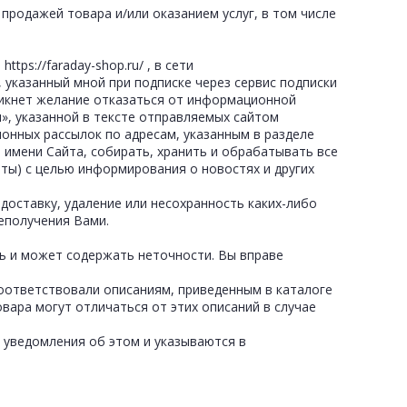
продажей товара и/или оказанием услуг, в том числе
tps://faraday-shop.ru/ , в сети
, указанный мной при подписке через сервис подписки
озникнет желание отказаться от информационной
и», указанной в тексте отправляемых сайтом
онных рассылок по адресам, указанным в разделе
 имени Сайта, собирать, хранить и обрабатывать все
ты) с целью информирования о новостях и других
 доставку, удаление или несохранность каких-либо
неполучения Вами.
ь и может содержать неточности. Вы вправе
 соответствовали описаниям, приведенным в каталоге
вара могут отличаться от этих описаний в случае
о уведомления об этом и указываются в