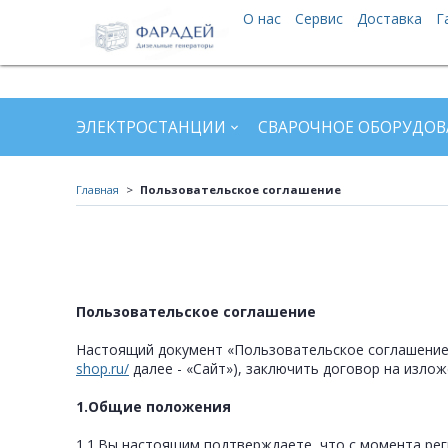
О нас
Сервис
Доставка
Г
ЭЛЕКТРОСТАНЦИИ
СВАРОЧНОЕ ОБОРУДОВ
Главная
Пользовательское соглашение
Пользовательское соглашение
Настоящий документ «Пользовательское соглашение»
shop.ru/
далее - «Сайт»), заключить договор на изло
1.Общие положения
1.1.Вы настоящим подтверждаете, что с момента рег