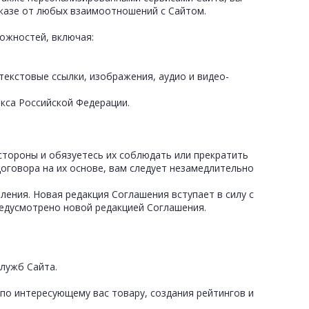
казе от любых взаимоотношений с Сайтом.
ожностей, включая:
текстовые ссылки, изображения, аудио и видео-
кса Российской Федерации.
стороны и обязуетесь их соблюдать или прекратить
договора на их основе, вам следует незамедлительно
ления. Новая редакция Соглашения вступает в силу с
редусмотрено новой редакцией Соглашения.
служб Сайта.
по интересующему вас товару, создания рейтингов и