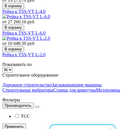
от 19 273.79 руб
В корзину
Рейка к TSS-VT L-4.0
от 27 260.16 руб
В корзину
Рейка к TSS-VT L-6.0
от 10 648.50 руб
В корзину
Рейка к TSS-VT L-2.0
Показывать по
Строительное оборудование
Дорожное строительство
Заглаживающие машины
Строительные вибраторы
Станки для арматуры
Мотопомпы
Фильтры
Производитель
ТСС
Применить