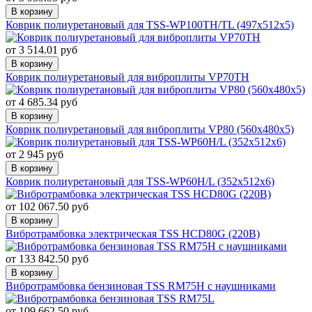
В корзину
Коврик полиуретановый для TSS-WP100TH/TL (497х512х5)
от 3 514.01 руб
В корзину
Коврик полиуретановый для виброплиты VP70TH
от 4 685.34 руб
В корзину
Коврик полиуретановый для виброплиты VP80 (560х480х5)
от 2 945 руб
В корзину
Коврик полиуретановый для TSS-WP60H/L (352х512х6)
от 102 067.50 руб
В корзину
Вибротрамбовка электрическая TSS HCD80G (220В)
от 133 842.50 руб
В корзину
Вибротрамбовка бензиновая TSS RM75H с наушниками
от 109 662.50 руб