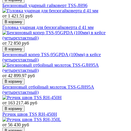
Бензиновый ударный гайковерт TSS-JH96
от 1 421.51 руб
В корзину
Головка ударная для бензогайковерта d 41 мм
от 72 850 руб
В корзину
Бензиновый копер TSS-95GPDA (100мм) в кейсе
(четырехтактный)
от 42 899.97 руб
В корзину
Бензиновый отбойный молоток TSS-GJH95A
(четырехтактный)
от 163 217.46 руб
В корзину
Резчик швов TSS RH-450H
от 56 430 руб
В корзину