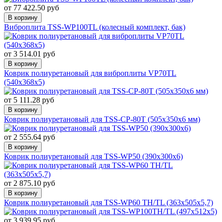
от 77 422.50 руб
В корзину
Виброплита TSS-WP100TL (колесный комплект, бак)
от 3 514.01 руб
В корзину
Коврик полиуретановый для виброплиты VP70TL
(540х368х5)
от 5 111.28 руб
В корзину
Коврик полиуретановый для TSS-CP-80T (505х350х6 мм)
от 2 555.64 руб
В корзину
Коврик полиуретановый для TSS-WP50 (390x300x6)
от 2 875.10 руб
В корзину
Коврик полиуретановый для TSS-WP60 TH/TL (363х505х5,7)
от 3 939.95 руб