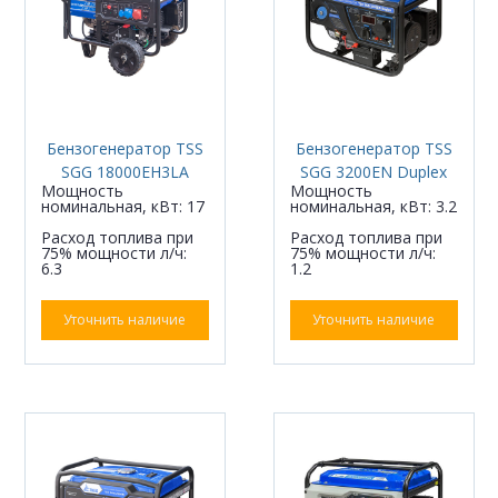
Бензогенератор TSS
Бензогенератор TSS
SGG 18000EH3LA
SGG 3200EN Duplex
Мощность
Мощность
номинальная, кВт: 17
номинальная, кВт: 3.2
Расход топлива при
Расход топлива при
75% мощности л/ч:
75% мощности л/ч:
6.3
1.2
Уточнить наличие
Уточнить наличие