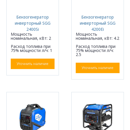
Бензогенератор
Бензогенератор
инверторный SGG
инверторный SGG
2400Si
4200Ei
Мощность
Мощность
номинальная, кВт: 2
номинальная, кВт: 4.2
Расход топлива при
Расход топлива при
75% мощности л/ч: 1
75% мощности л/ч:
2.5
Уточнить наличие
Уточнить наличие