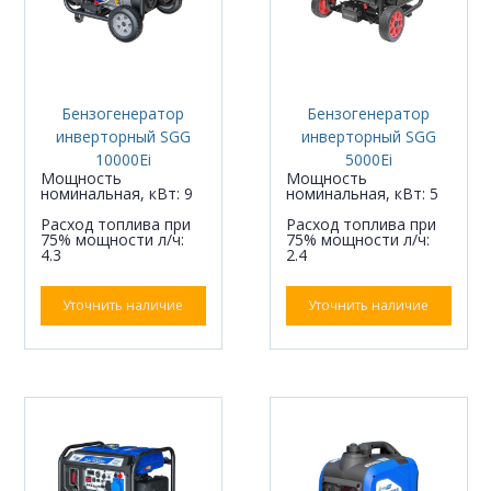
Бензогенератор
Бензогенератор
инверторный SGG
инверторный SGG
10000Ei
5000Ei
Мощность
Мощность
номинальная, кВт: 9
номинальная, кВт: 5
Расход топлива при
Расход топлива при
75% мощности л/ч:
75% мощности л/ч:
4.3
2.4
Уточнить наличие
Уточнить наличие