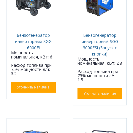
Бензогенератор
Бензогенератор
инверторный SGG
инверторный SGG
6000Ei
3000ESi (Запуск с
Мощность
кнопки)
номинальная, кВт: 6
Мощность
номинальная, кВт: 2.8
Расход топлива при
75% мощности л/ч:
Расход топлива при
3.2
75% мощности л/ч:
1.5
Уточнить наличие
Уточнить наличие