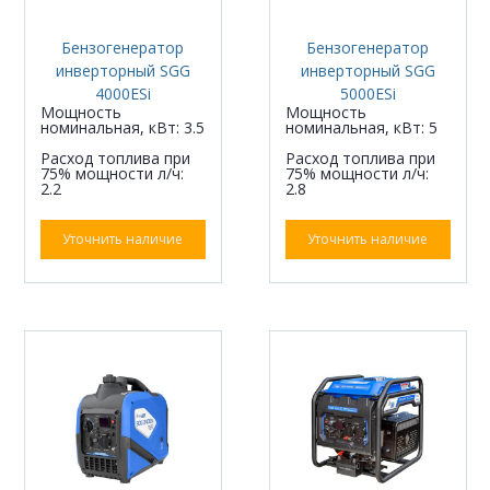
Бензогенератор
Бензогенератор
инверторный SGG
инверторный SGG
4000ESi
5000ESi
Мощность
Мощность
номинальная, кВт: 3.5
номинальная, кВт: 5
Расход топлива при
Расход топлива при
75% мощности л/ч:
75% мощности л/ч:
2.2
2.8
Уточнить наличие
Уточнить наличие