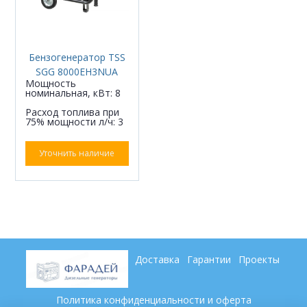
Бензогенератор TSS
SGG 8000EH3NUA
Мощность
номинальная, кВт: 8
Расход топлива при
75% мощности л/ч: 3
Уточнить наличие
Доставка
Гарантии
Проекты
Политика конфиденциальности и оферта