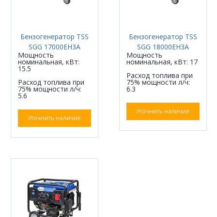
Бензогенератор TSS
Бензогенератор TSS
SGG 17000EH3A
SGG 18000EH3A
Мощность
Мощность
номинальная, кВт:
номинальная, кВт: 17
15.5
Расход топлива при
Расход топлива при
75% мощности л/ч:
75% мощности л/ч:
6.3
5.6
Уточнить наличие
Уточнить наличие