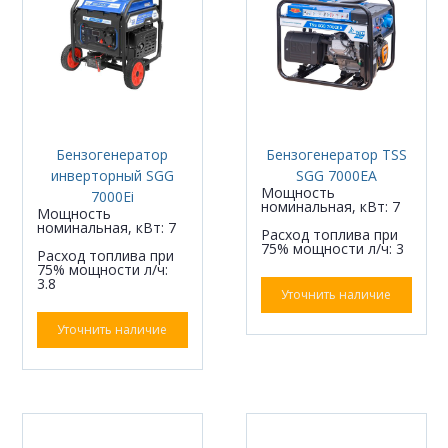
Бензогенератор
Бензогенератор TSS
инверторный SGG
SGG 7000EA
Мощность
7000Ei
номинальная, кВт: 7
Мощность
номинальная, кВт: 7
Расход топлива при
75% мощности л/ч: 3
Расход топлива при
75% мощности л/ч:
3.8
Уточнить наличие
Уточнить наличие