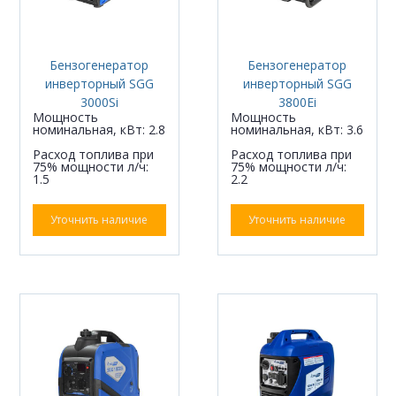
Бензогенератор
Бензогенератор
инверторный SGG
инверторный SGG
3000Si
3800Ei
Мощность
Мощность
номинальная, кВт: 2.8
номинальная, кВт: 3.6
Расход топлива при
Расход топлива при
75% мощности л/ч:
75% мощности л/ч:
1.5
2.2
Уточнить наличие
Уточнить наличие