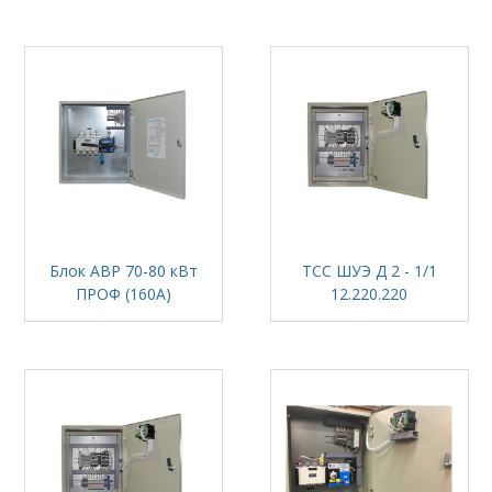
Блок АВР 70-80 кВт
ТСС ШУЭ Д 2 - 1/1
ПРОФ (160А)
12.220.220