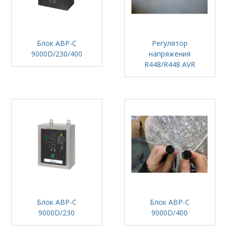
Блок АВР-С
Регулятор
9000D/230/400
напряжения
R448/R448 AVR
Блок АВР-С
Блок АВР-С
9000D/230
9000D/400