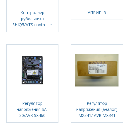
Контроллер
УПРИГ- 5
рубильника
SHIQ5/ATS controller
Регулятор
Регулятор
напряжения SA-
напряжения (аналог)
30/AVR SX460
MX341/ AVR MX341