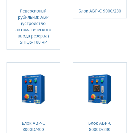
Реверсивный
Блок АВР-С 9000/230
рубильник АВР
(устройство
автоматического
ввода резерва)
SHIQ5-160 4P
Блок АВР-С
Блок АВР-С
8000D/400
8000D/230