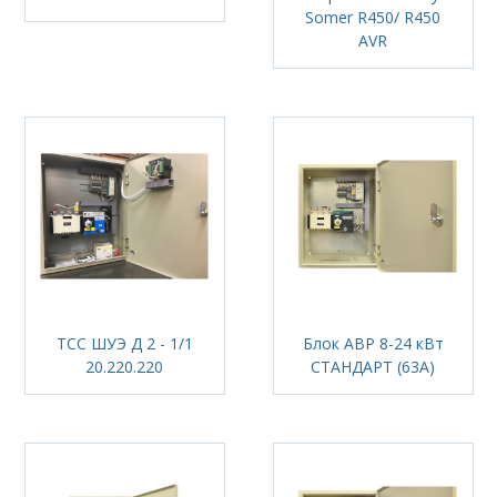
Somer R450/ R450
AVR
ТСС ШУЭ Д 2 - 1/1
Блок АВР 8-24 кВт
20.220.220
СТАНДАРТ (63А)