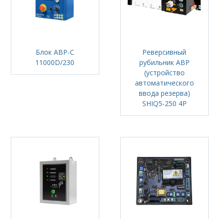
Блок АВР-С
Реверсивный
11000D/230
рубильник АВР
(устройство
автоматического
ввода резерва)
SHIQ5-250 4P