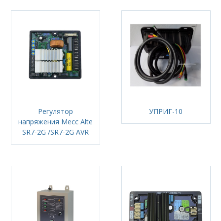
Регулятор
УПРИГ-10
напряжения Mecc Alte
SR7-2G /SR7-2G AVR