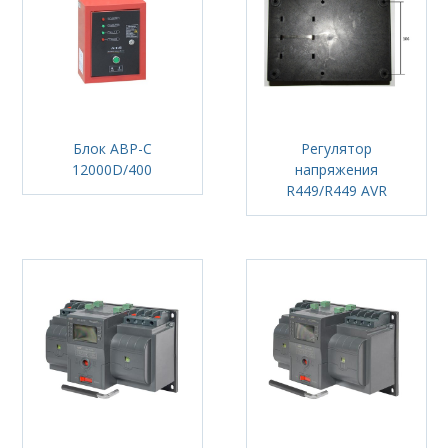
Блок АВР-С
Регулятор
12000D/400
напряжения
R449/R449 AVR