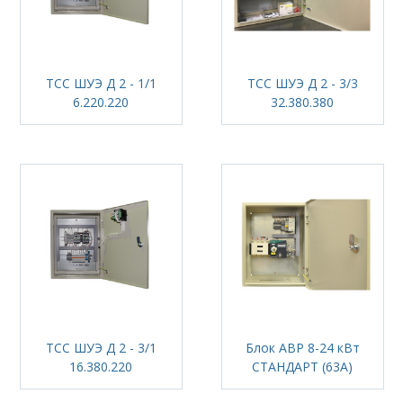
ТСС ШУЭ Д 2 - 1/1
ТСС ШУЭ Д 2 - 3/3
6.220.220
32.380.380
ТСС ШУЭ Д 2 - 3/1
Блок АВР 8-24 кВт
16.380.220
СТАНДАРТ (63А)