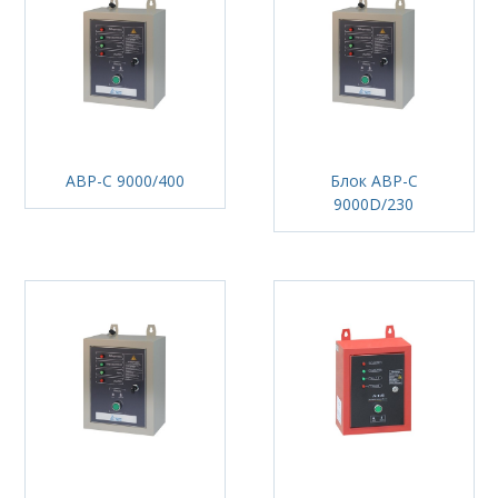
АВР-С 9000/400
Блок АВР-С
9000D/230