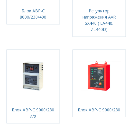
Блок АВР-С
Регулятор
8000/230/400
напряжения AVR
SX440 ( EA440,
ZL440D)
Блок АВР-C 9000/230
Блок АВР-С 9000/230
л/з