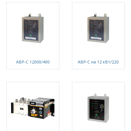
АВР-С 12000/400
АВР-С на 12 кВт/220