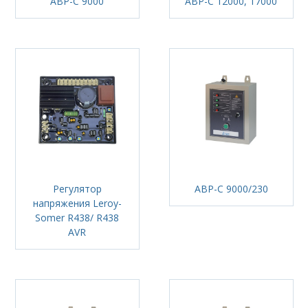
АВР-С 9000
АВР-С 12000, 17000
Регулятор
АВР-С 9000/230
напряжения Leroy-
Somer R438/ R438
AVR