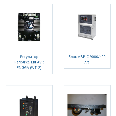
Регулятор
Блок АВР-С 9000/400
напряжения AVR
л/з
ENGGA (WT-2)