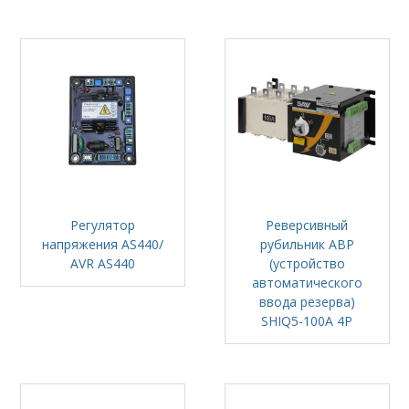
Регулятор
Реверсивный
напряжения AS440/
рубильник АВР
AVR AS440
(устройство
автоматического
ввода резерва)
SHIQ5-100A 4P