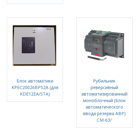
Блок автоматики
Рубильник
KPEC20026BP52A (для
реверсивный
KDE12EA/STA)
автоматизированный
моноблочный (Блок
автоматического
ввода резерва АВР)
CM-63/