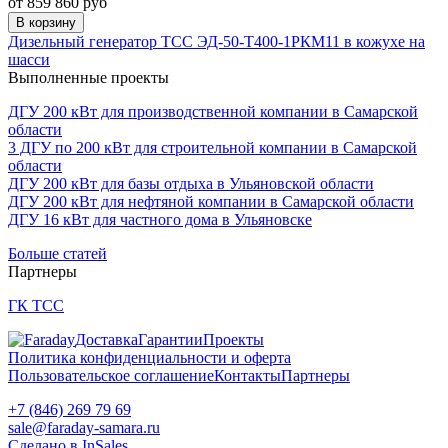
от 859 860 руб
В корзину
Дизельный генератор ТСС ЭД-50-Т400-1РКМ11 в кожухе на
шасси
Выполненные проекты
ДГУ 200 кВт для производственной компании в Самарской
области
3 ДГУ по 200 кВт для строительной компании в Самарской
области
ДГУ 200 кВт для базы отдыха в Ульяновской области
ДГУ 200 кВт для нефтяной компании в Самарской области
ДГУ 16 кВт для частного дома в Ульяновске
Больше статей
Партнеры
ГК ТСС
Доставка
Гарантии
Проекты
Политика конфиденциальности и оферта
Пользовательское соглашение
Контакты
Партнеры
+7 (846) 269 79 69
sale@faraday-samara.ru
Сделано в InSales