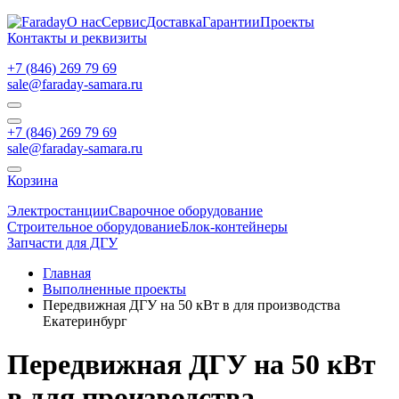
О нас
Сервис
Доставка
Гарантии
Проекты
Контакты и реквизиты
+7 (846) 269 79 69
sale@faraday-samara.ru
+7 (846) 269 79 69
sale@faraday-samara.ru
Корзина
Электростанции
Сварочное оборудование
Строительное оборудование
Блок-контейнеры
Запчасти для ДГУ
Главная
Выполненные проекты
Передвижная ДГУ на 50 кВт в для производства
Екатеринбург
Передвижная ДГУ на 50 кВт
в для производства