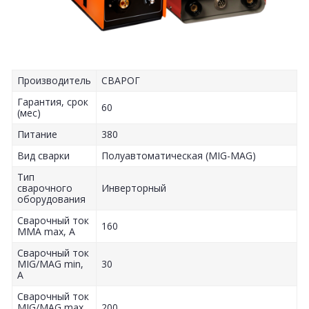
Производитель
СВАРОГ
Гарантия, срок
60
(мес)
Питание
380
Вид сварки
Полуавтоматическая (MIG-MAG)
Тип
сварочного
Инверторный
оборудования
Сварочный ток
160
MMA max, А
Сварочный ток
MIG/MAG min,
30
А
Сварочный ток
MIG/MAG max,
200