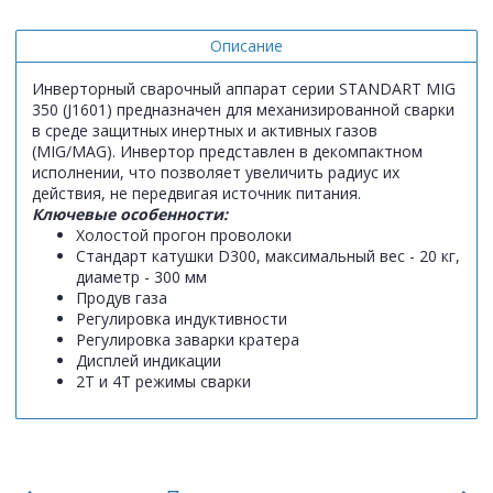
Описание
Инверторный сварочный аппарат серии STANDART MIG
350 (J1601) предназначен для механизированной сварки
в среде защитных инертных и активных газов
(MIG/MAG). Инвертор представлен в декомпактном
исполнении, что позволяет увеличить радиус их
действия, не передвигая источник питания.
Ключевые особенности:
Холостой прогон проволоки
Cтандарт катушки D300, максимальный вес - 20 кг,
диаметр - 300 мм
Продув газа
Регулировка индуктивности
Регулировка заварки кратера
Дисплей индикации
2Т и 4Т режимы сварки