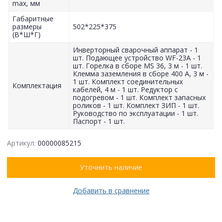
max, мм
Габаритные
размеры
502*225*375
(В*Ш*Г)
Инверторный сварочный аппарат - 1
шт. Подающее устройство WF-23А - 1
шт. Горелка в сборе MS 36, 3 м - 1 шт.
Клемма заземления в сборе 400 А, 3 м -
1 шт. Комплект соединительных
Комплектация
кабелей, 4 м - 1 шт. Редуктор с
подогревом - 1 шт. Комплект запасных
роликов - 1 шт. Комплект ЗИП - 1 шт.
Руководство по эксплуатации - 1 шт.
Паспорт - 1 шт.
Артикул:
00000085215
Уточнить наличие
Добавить в сравнение