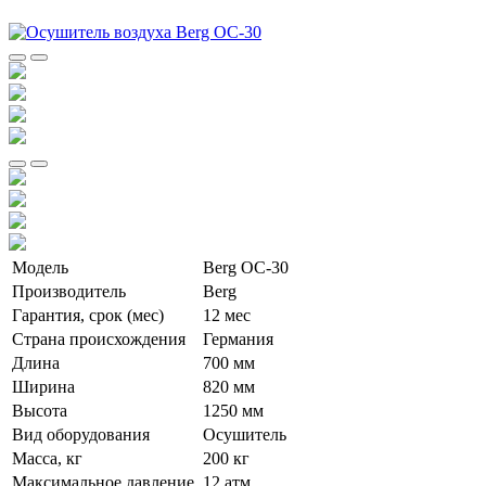
Модель
Berg ОС-30
Производитель
Berg
Гарантия, срок (мес)
12 мес
Страна происхождения
Германия
Длина
700 мм
Ширина
820 мм
Высота
1250 мм
Вид оборудования
Осушитель
Масса, кг
200 кг
Максимальное давление
12 атм