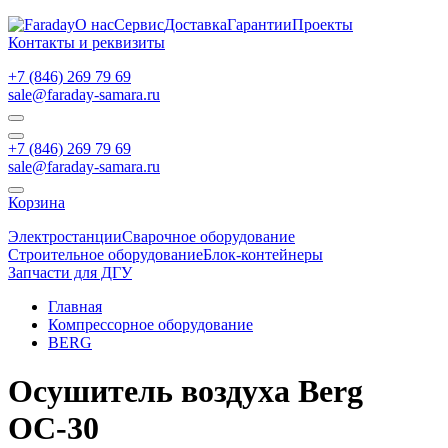
О нас
Сервис
Доставка
Гарантии
Проекты
Контакты и реквизиты
+7 (846) 269 79 69
sale@faraday-samara.ru
+7 (846) 269 79 69
sale@faraday-samara.ru
Корзина
Электростанции
Сварочное оборудование
Строительное оборудование
Блок-контейнеры
Запчасти для ДГУ
Главная
Компрессорное оборудование
BERG
Осушитель воздуха Berg
ОС-30