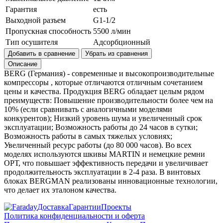
Гарантия
есть
Выходной разъем
G1-1/2
Пропускная способность
5500 л/мин
Тип осушителя
Адсорбционный
Добавить в сравнение
Убрать из сравнения
Описание
BERG (Германия) - современные и высокопроизводительные
компрессоры , которые отличаются отличным сочетанием
цены и качества. Продукция BERG обладает целым рядом
преимуществ: Повышение производительности более чем на
10% (если сравнивать с аналогичными моделями
конкурентов); Низкий уровень шума и увеличенный срок
эксплуатации; Возможность работы до 24 часов в сутки;
Возможность работы в самых тяжелых условиях;
Увеличенный ресурс работы (до 80 000 часов). Во всех
моделях используются шкивы MARTIN и немецкие ремни
ОРТ, что повышает эффективность передачи и увеличивает
продолжительность эксплуатации в 2-4 раза. В винтовых
блоках BERGMAN реализованы инновационные технологии,
что делает их эталоном качества.
Доставка
Гарантии
Проекты
Политика конфиденциальности и оферта