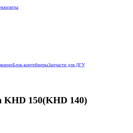
еквизиты
ование
Блок-контейнеры
Запчасти для ДГУ
n KHD 150(KHD 140)