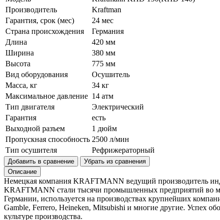
Производитель
Kraftman
Гарантия, срок (мес)
24 мес
Страна происхождения
Германия
Длина
420 мм
Ширина
380 мм
Высота
775 мм
Вид оборудования
Осушитель
Масса, кг
34 кг
Максимальное давление
14 атм
Тип двигателя
Электрический
Гарантия
есть
Выходной разъем
1 дюйм
Пропускная способность
2500 л/мин
Тип осушителя
Рефрижераторный
Добавить в сравнение
Убрать из сравнения
Описание
Немецкая компания KRAFTMANN ведущий производитель индуст
KRAFTMANN стали тысячи промышленных предприятий во мно
Германии, используется на производствах крупнейших компаний в
Gamble, Ferrero, Heineken, Mitsubishi и многие другие. Усп
культуре производства.