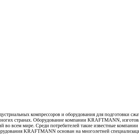
риальных компрессоров и оборудования для подготовки сжатог
гих странах. Оборудование компании KRAFTMANN, изготовлен
о всем мире. Среди потребителей такие известные компании как: 
ех оборудования KRAFTMANN основан на многолетней специализац