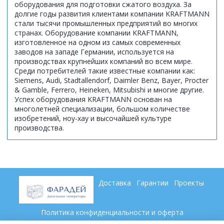
оборудования для подготовки сжатого воздуха. За
долгие годы развития клиентами компании KRAFTMANN
стали тысячи промышленных предприятий во многих
странах. Оборудование компании KRAFTMANN,
изготовленное на одном из самых современных
заводов на западе Германии, используется на
производствах крупнейших компаний во всем мире.
Среди потребителей такие известные компании как:
Siemens, Audi, Stadtallendorf, Daimler Benz, Bayer, Procter
& Gamble, Ferrero, Heineken, Mitsubishi и многие другие.
Успех оборудования KRAFTMANN основан на
многолетней специализации, большом количестве
изобретений, ноу-хау и высочайшей культуре
производства.
Доставка
Гарантии
Проекты
Политика конфиденциальности и оферта