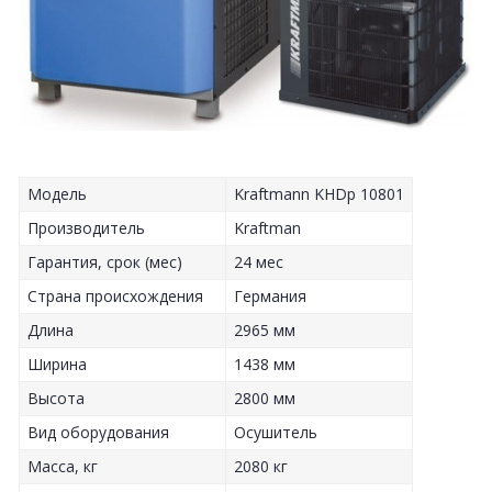
Модель
Kraftmann KHDp 10801
Производитель
Kraftman
Гарантия, срок (мес)
24 мес
Страна происхождения
Германия
Длина
2965 мм
Ширина
1438 мм
Высота
2800 мм
Вид оборудования
Осушитель
Масса, кг
2080 кг