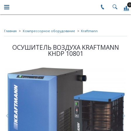
0
Главная
Компрессорное оборудование
Kraftmann
ОСУШИТЕЛЬ ВОЗДУХА KRAFTMANN
KHDP 10801