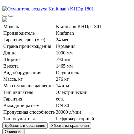
Модель
Kraftmann KHDp 1801
Производитель
Kraftman
Гарантия, срок (мес)
24 мес
Страна происхождения
Германия
Длина
1000 мм
Ширина
790 мм
Высота
1465 мм
Вид оборудования
Осушитель
Масса, кг
276 кг
Максимальное давление
14 атм
Тип двигателя
Электрический
Гарантия
есть
Выходной разъем
DN 80
Пропускная способность
30000 л/мин
Тип осушителя
Рефрижераторный
Добавить в сравнение
Убрать из сравнения
Описание