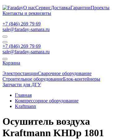
О нас
Сервис
Доставка
Гарантии
Проекты
Контакты и реквизиты
+7 (846) 269 79 69
sale@faraday-samara.ru
+7 (846) 269 79 69
sale@faraday-samara.ru
Корзина
Электростанции
Сварочное оборудование
Строительное оборудование
Блок-контейнеры
Запчасти для ДГУ
Главная
Компрессорное оборудование
Kraftmann
Осушитель воздуха
Kraftmann KHDp 1801