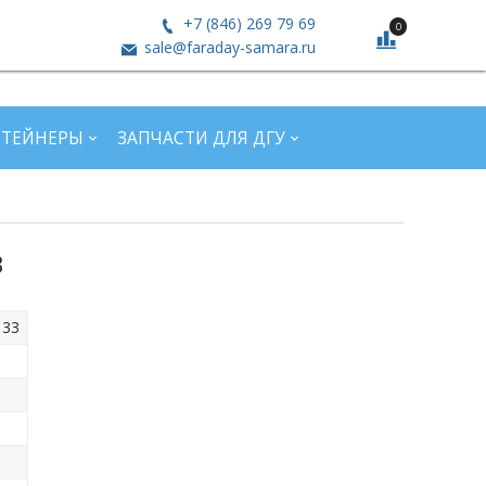
+7 (846) 269 79 69
0
sale@faraday-samara.ru
НТЕЙНЕРЫ
ЗАПЧАСТИ ДЛЯ ДГУ
3
 33