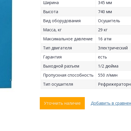
Ширина
345 мм
Высота
740 мм
Вид оборудования
Осушитель
Масса, кг
29 кг
Максимальное давление
16 атм
Тип двигателя
Электрический
Гарантия
есть
Выходной разъем
1/2 дюйма
Пропускная способность
550 л/мин
Тип осушителя
Рефрижераторн
Уточнить наличие
Добавить в сравне