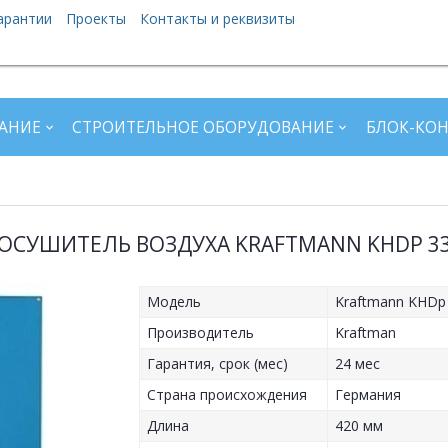
арантии
Проекты
Контакты и реквизиты
АНИЕ
СТРОИТЕЛЬНОЕ ОБОРУДОВАНИЕ
БЛОК-КО
ОСУШИТЕЛЬ ВОЗДУХА KRAFTMANN KHDP 3
Модель
Kraftmann KHDp
Производитель
Kraftman
Гарантия, срок (мес)
24 мес
Страна происхождения
Германия
Длина
420 мм