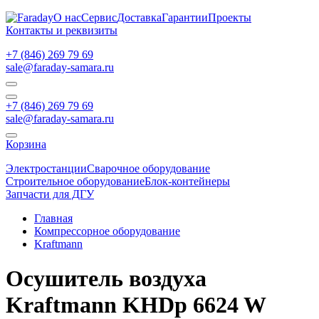
О нас
Сервис
Доставка
Гарантии
Проекты
Контакты и реквизиты
+7 (846) 269 79 69
sale@faraday-samara.ru
+7 (846) 269 79 69
sale@faraday-samara.ru
Корзина
Электростанции
Сварочное оборудование
Строительное оборудование
Блок-контейнеры
Запчасти для ДГУ
Главная
Компрессорное оборудование
Kraftmann
Осушитель воздуха
Kraftmann KHDp 6624 W