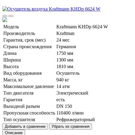
Модель
Kraftmann KHDp 6624 W
Производитель
Kraftman
Гарантия, срок (мес)
24 мес
Страна происхождения
Германия
Длина
1750 мм
Ширина
1300 мм
Высота
1810 мм
Вид оборудования
Осушитель
Масса, кг
940 кг
Максимальное давление
14 атм
Тип двигателя
Электрический
Гарантия
есть
Выходной разъем
DN 150
Пропускная способность
110400 л/мин
Тип осушителя
Рефрижераторный
Добавить в сравнение
Убрать из сравнения
Описание