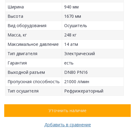
Ширина
940 мм
Высота
1670 мм
Вид оборудования
Осушитель
Масса, кг
248 кг
Максимальное давление
14 атм
Тип двигателя
Электрический
Гарантия
есть
Выходной разъем
DN80 PN16
Пропускная способность
21000 л/мин
Тип осушителя
Рефрижераторный
Уточнить наличие
Добавить в сравнение