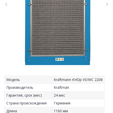
Модель
Kraftmann KHDp VS/WC 2208
Производитель
Kraftman
Гарантия, срок (мес)
24 мес
Страна происхождения
Германия
Длина
1160 мм