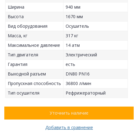
Ширина
940 мм
Высота
1670 мм
Вид оборудования
Осушитель
Масса, кг
317 кг
Максимальное давление
14 атм
Тип двигателя
Электрический
Гарантия
есть
Выходной разъем
DN80 PN16
Пропускная способность
36800 л/мин
Тип осушителя
Рефрижераторный
Уточнить наличие
Добавить в сравнение