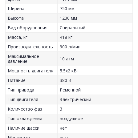
Ширина
750 мм
Высота
1230 мм
Вид оборудования
Спиральный
Масса, кг
418 кг
Производительность
900 л/мин
Максимальное
10 атм
давление
Мощность двигателя
5.5x2 кВт
Питание
380 В
Тип привода
Ременной
Тип двигателя
Электрический
Количество фаз
3
Тип охлаждения
воздушное
Наличие шасси
нет
Манометр
есть