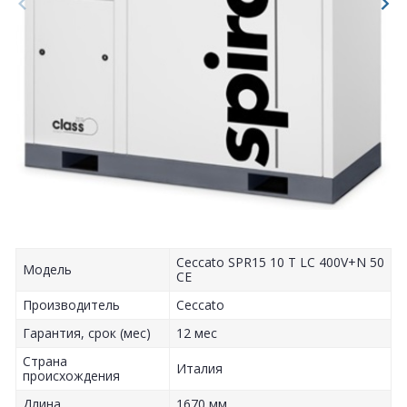
Ceccato SPR15 10 T LC 400V+N 50
Модель
CE
Производитель
Сeccato
Гарантия, срок (мес)
12 мес
Страна
Италия
происхождения
Длина
1670 мм