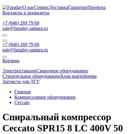
О нас
Сервис
Доставка
Гарантии
Проекты
Контакты и реквизиты
+7 (846) 269 79 69
sale@faraday-samara.ru
+7 (846) 269 79 69
sale@faraday-samara.ru
Корзина
Электростанции
Сварочное оборудование
Строительное оборудование
Блок-контейнеры
Запчасти для ДГУ
Главная
Компрессорное оборудование
Ceccato
Спиральный компрессор
Ceccato SPR15 8 LC 400V 50