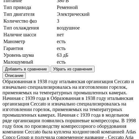
Питание
380 В
Тип привода
Ременной
Тип двигателя
Электрический
Количество фаз
3
Тип охлаждения
воздушное
Наличие шасси
нет
Манометр
есть
Гарантия
есть
Уровень шума
63 дБ
Малошумный
есть
Добавить в сравнение
Убрать из сравнения
Описание
Образованная в 1938 году итальянская организация Ceccato и
изначально специализировалась на изготовлении горелок,
применяемых на температурных промышленных камерах.
Начиная с 1939 года в Образованная в 1938 году итальянская
организация Ceccato и изначально специализировалась на
изготовлении горелок, применяемых на температурных
промышленных камерах. Начиная с 1939 года в модельном
ряде организации появились поршневые компрессоры. В 1998
году блок по производству компрессорного оборудования
компании Ceccato была куплена холдинговой компанией Atlas
Copco Group и получила современное название - Ceccato Aria