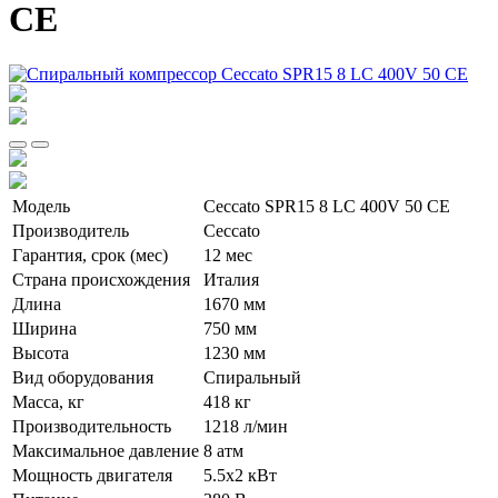
CE
Модель
Ceccato SPR15 8 LC 400V 50 CE
Производитель
Сeccato
Гарантия, срок (мес)
12 мес
Страна происхождения
Италия
Длина
1670 мм
Ширина
750 мм
Высота
1230 мм
Вид оборудования
Спиральный
Масса, кг
418 кг
Производительность
1218 л/мин
Максимальное давление
8 атм
Мощность двигателя
5.5x2 кВт