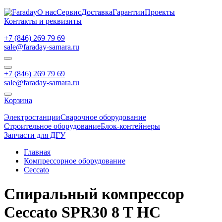
О нас
Сервис
Доставка
Гарантии
Проекты
Контакты и реквизиты
+7 (846) 269 79 69
sale@faraday-samara.ru
+7 (846) 269 79 69
sale@faraday-samara.ru
Корзина
Электростанции
Сварочное оборудование
Строительное оборудование
Блок-контейнеры
Запчасти для ДГУ
Главная
Компрессорное оборудование
Ceccato
Спиральный компрессор
Ceccato SPR30 8 T HC