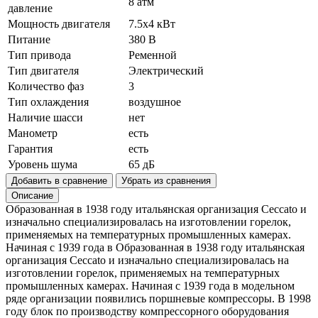
8 атм
давление
Мощность двигателя
7.5x4 кВт
Питание
380 В
Тип привода
Ременной
Тип двигателя
Электрический
Количество фаз
3
Тип охлаждения
воздушное
Наличие шасси
нет
Манометр
есть
Гарантия
есть
Уровень шума
65 дБ
Добавить в сравнение
Убрать из сравнения
Описание
Образованная в 1938 году итальянская организация Ceccato и
изначально специализировалась на изготовлении горелок,
применяемых на температурных промышленных камерах.
Начиная с 1939 года в Образованная в 1938 году итальянская
организация Ceccato и изначально специализировалась на
изготовлении горелок, применяемых на температурных
промышленных камерах. Начиная с 1939 года в модельном
ряде организации появились поршневые компрессоры. В 1998
году блок по производству компрессорного оборудования