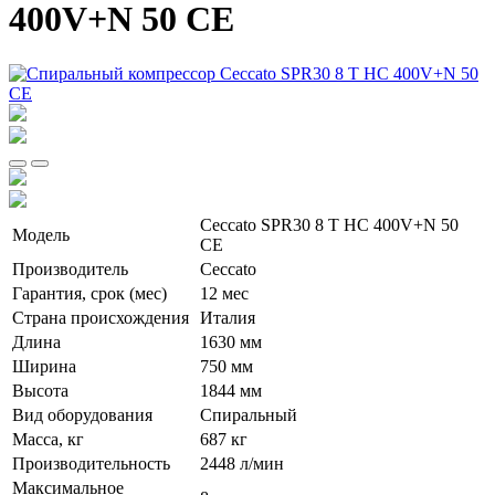
400V+N 50 CE
Ceccato SPR30 8 T HC 400V+N 50
Модель
CE
Производитель
Сeccato
Гарантия, срок (мес)
12 мес
Страна происхождения
Италия
Длина
1630 мм
Ширина
750 мм
Высота
1844 мм
Вид оборудования
Спиральный
Масса, кг
687 кг
Производительность
2448 л/мин
Максимальное