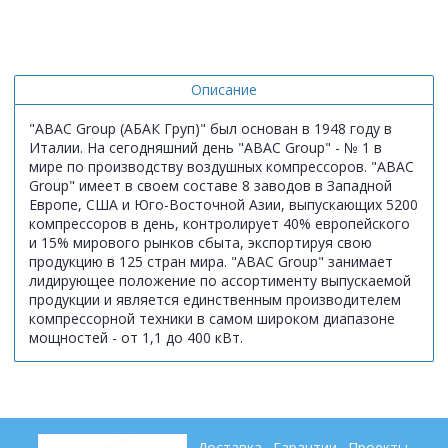
Описание
"ABAC Group (АБАК Груп)" был основан в 1948 году в
Италии. На сегодняшний день "ABAC Group" - № 1 в
мире по производству воздушных компрессоров. "ABAC
Group" имеет в своем составе 8 заводов в Западной
Европе, США и Юго-Восточной Азии, выпускающих 5200
компрессоров в день, контролирует 40% европейского
и 15% мирового рынков сбыта, экспортируя свою
продукцию в 125 стран мира. "ABAC Group" занимает
лидирующее положение по ассортименту выпускаемой
продукции и является единственным производителем
компрессорной техники в самом широком диапазоне
мощностей - от 1,1 до 400 кВт.
Доставка
Гарантии
Проекты