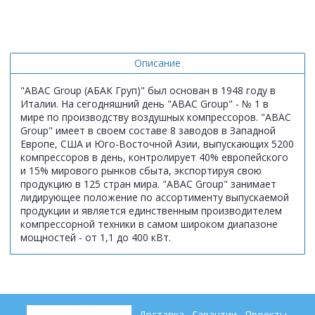
Описание
"ABAC Group (АБАК Груп)" был основан в 1948 году в
Италии. На сегодняшний день "ABAC Group" - № 1 в
мире по производству воздушных компрессоров. "ABAC
Group" имеет в своем составе 8 заводов в Западной
Европе, США и Юго-Восточной Азии, выпускающих 5200
компрессоров в день, контролирует 40% европейского
и 15% мирового рынков сбыта, экспортируя свою
продукцию в 125 стран мира. "ABAC Group" занимает
лидирующее положение по ассортименту выпускаемой
продукции и является единственным производителем
компрессорной техники в самом широком диапазоне
мощностей - от 1,1 до 400 кВт.
Доставка
Гарантии
Проекты