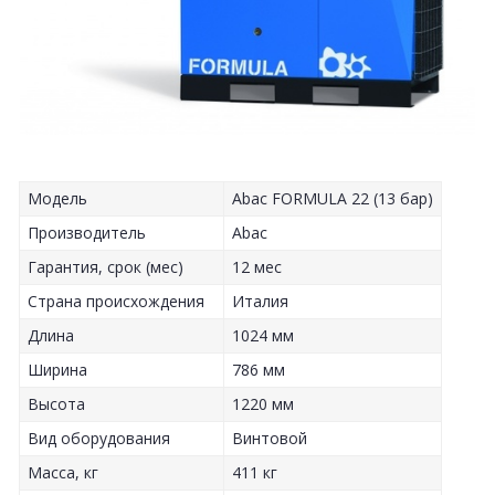
Модель
Abac FORMULA 22 (13 бар)
Производитель
Abac
Гарантия, срок (мес)
12 мес
Страна происхождения
Италия
Длина
1024 мм
Ширина
786 мм
Высота
1220 мм
Вид оборудования
Винтовой
Масса, кг
411 кг