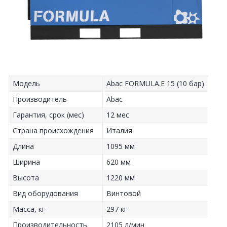
Модель
Abac FORMULA.E 15 (10 бар)
Производитель
Abac
Гарантия, срок (мес)
12 мес
Страна происхождения
Италия
Длина
1095 мм
Ширина
620 мм
Высота
1220 мм
Вид оборудования
Винтовой
Масса, кг
297 кг
Производительность
2105 л/мин