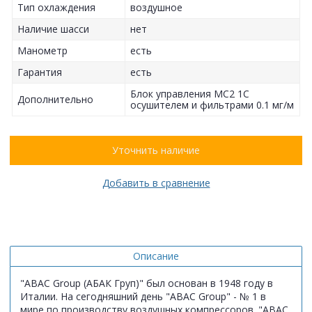
Тип охлаждения
воздушное
Наличие шасси
нет
Манометр
есть
Гарантия
есть
Блок управления MC2 1С
Дополнительно
осушителем и фильтрами 0.1 мг/м
Уточнить наличие
Добавить в сравнение
Описание
"ABAC Group (АБАК Груп)" был основан в 1948 году в
Италии. На сегодняшний день "ABAC Group" - № 1 в
мире по производству воздушных компрессоров. "ABAC