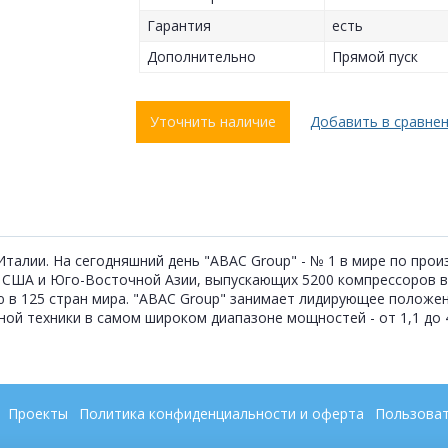
Гарантия
есть
Дополнительно
Прямой пуск
Уточнить наличие
Добавить в сравне
 Италии. На сегодняшний день "ABAC Group" - № 1 в мире по про
, США и Юго-Восточной Азии, выпускающих 5200 компрессоров в
ю в 125 стран мира. "ABAC Group" занимает лидирующее положе
й техники в самом широком диапазоне мощностей - от 1,1 до 4
Проекты
Политика конфиденциальности и оферта
Пользоват