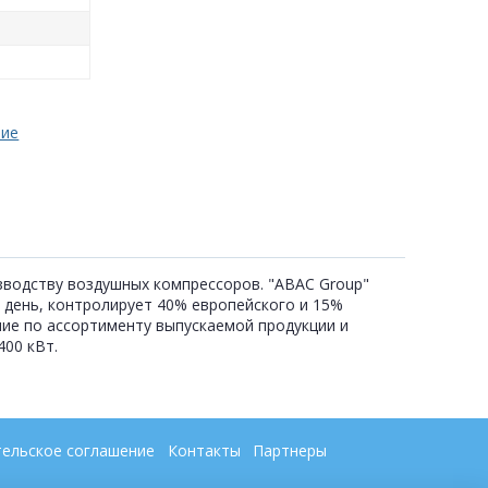
ние
изводству воздушных компрессоров. "ABAC Group"
 день, контролирует 40% европейского и 15%
ние по ассортименту выпускаемой продукции и
00 кВт.
ельское соглашение
Контакты
Партнеры