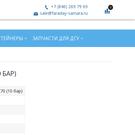
+7 (846) 269 79 69
0
sale@faraday-samara.ru
НТЕЙНЕРЫ
ЗАПЧАСТИ ДЛЯ ДГУ
 БАР)
70 (10 бар)