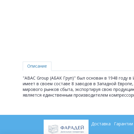
Описание
"ABAC Group (АБАК Груп)" был основан в 1948 году в
имеет в своем составе 8 заводов в Западной Европе
мирового рынков сбыта, экспортируя свою продукци
является единственным производителем компрессорно
Доставка
Гарантии