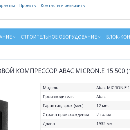
арантии
Проекты
Контакты и реквизиты
АНИЕ
СТРОИТЕЛЬНОЕ ОБОРУДОВАНИЕ
БЛОК-КО
ВОЙ КОМПРЕССОР ABAC MICRON.E 15 500 (1
Модель
Abac MICRON.E 1
Производитель
Abac
Гарантия, срок (мес)
12 мес
Страна происхождения
Италия
Длина
1935 мм