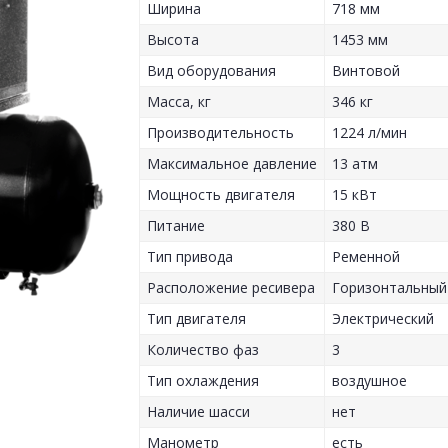
Ширина
718 мм
Высота
1453 мм
Вид оборудования
Винтовой
Масса, кг
346 кг
Производительность
1224 л/мин
Максимальное давление
13 атм
Мощность двигателя
15 кВт
Питание
380 В
Тип привода
Ременной
Расположение ресивера
Горизонтальный
Тип двигателя
Электрический
Количество фаз
3
Тип охлаждения
воздушное
Наличие шасси
нет
Манометр
есть