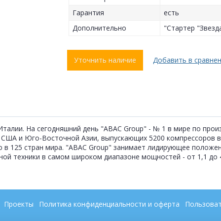
Гарантия
есть
Дополнительно
"Стартер "Звезд
Уточнить наличие
Добавить в сравне
 Италии. На сегодняшний день "ABAC Group" - № 1 в мире по про
, США и Юго-Восточной Азии, выпускающих 5200 компрессоров в
ю в 125 стран мира. "ABAC Group" занимает лидирующее положе
й техники в самом широком диапазоне мощностей - от 1,1 до 4
Проекты
Политика конфиденциальности и оферта
Пользоват