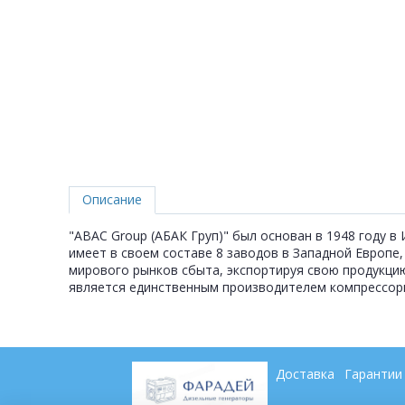
Описание
"ABAC Group (АБАК Груп)" был основан в 1948 году в
имеет в своем составе 8 заводов в Западной Европе
мирового рынков сбыта, экспортируя свою продукци
является единственным производителем компрессорно
Доставка
Гарантии