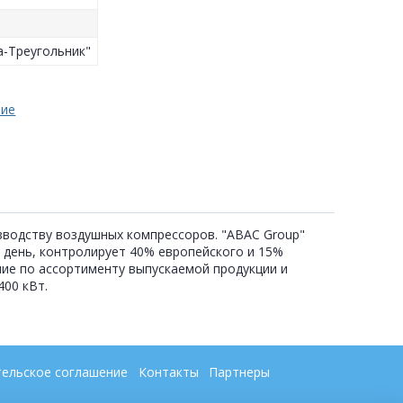
а-Треугольник"
ние
изводству воздушных компрессоров. "ABAC Group"
 день, контролирует 40% европейского и 15%
ние по ассортименту выпускаемой продукции и
00 кВт.
ельское соглашение
Контакты
Партнеры