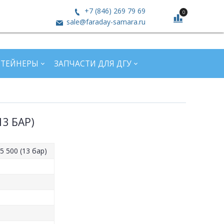
+7 (846) 269 79 69
0
sale@faraday-samara.ru
НТЕЙНЕРЫ
ЗАПЧАСТИ ДЛЯ ДГУ
3 БАР)
5 500 (13 бар)