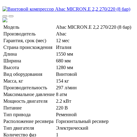
Модель
Abac MICRON.E 2,2 270/220 (8 бар)
Производитель
Abac
Гарантия, срок (мес)
12 мес
Страна происхождения
Италия
Длина
1550 мм
Ширина
680 мм
Высота
1280 мм
Вид оборудования
Винтовой
Масса, кг
154 кг
Производительность
297 л/мин
Максимальное давление
8 атм
Мощность двигателя
2.2 кВт
Питание
220 В
Тип привода
Ременной
Расположение ресивера
Горизонтальный ресивер
Тип двигателя
Электрический
Количество фаз
1