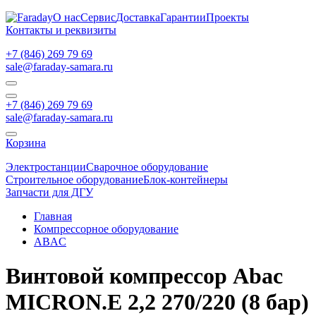
О нас
Сервис
Доставка
Гарантии
Проекты
Контакты и реквизиты
+7 (846) 269 79 69
sale@faraday-samara.ru
+7 (846) 269 79 69
sale@faraday-samara.ru
Корзина
Электростанции
Сварочное оборудование
Строительное оборудование
Блок-контейнеры
Запчасти для ДГУ
Главная
Компрессорное оборудование
ABAC
Винтовой компрессор Abac
MICRON.E 2,2 270/220 (8 бар)