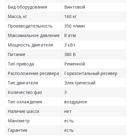
Вид оборудования
Винтовой
Масса, кг
160 кг
Производительность
350 л/мин
Максимальное давление
8 атм
Мощность двигателя
3 кВт
Питание
380 В
Тип привода
Ременной
Расположение ресивера
Горизонтальный ресивер
Тип двигателя
Электрический
Количество фаз
3
Тип охлаждения
воздушное
Наличие шасси
нет
Манометр
есть
Гарантия
есть