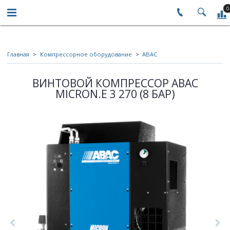
0
Главная
Компрессорное оборудование
ABAC
ВИНТОВОЙ КОМПРЕССОР ABAC
MICRON.E 3 270 (8 БАР)