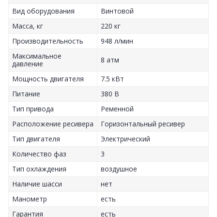
Вид оборудования
Винтовой
Масса, кг
220 кг
Производительность
948 л/мин
Максимальное
8 атм
давление
Мощность двигателя
7.5 кВт
Питание
380 В
Тип привода
Ременной
Расположение ресивера
Горизонтальный ресивер
Тип двигателя
Электрический
Количество фаз
3
Тип охлаждения
воздушное
Наличие шасси
нет
Манометр
есть
Гарантия
есть