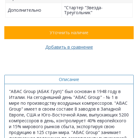
"Стартер "Звезда-
Дополнительно
Треугольник"
Уточнить наличие
Добавить в сравнение
Описание
"ABAC Group (АБАК Груп)" был основан в 1948 году в
Италии. На сегодняшний день "ABAC Group" - № 1 в
мире по производству воздушных компрессоров. "ABAC
Group" имеет в своем составе 8 заводов в Западной
Европе, США и Юго-Восточной Азии, выпускающих 5200
компрессоров в день, контролирует 40% европейского
и 15% мирового рынков сбыта, экспортируя свою
продукцию в 125 стран мира. "ABAC Group" занимает