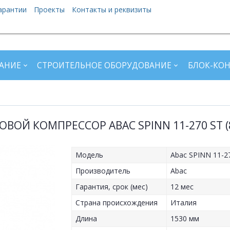
арантии
Проекты
Контакты и реквизиты
АНИЕ
СТРОИТЕЛЬНОЕ ОБОРУДОВАНИЕ
БЛОК-КО
ВОЙ КОМПРЕССОР ABAC SPINN 11-270 ST (
Модель
Abac SPINN 11-27
Производитель
Abac
Гарантия, срок (мес)
12 мес
Страна происхождения
Италия
Длина
1530 мм