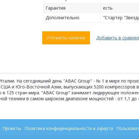
Гарантия
есть
Дополнительно
"Стартер "Звезд
Уточнить наличие
Добавить в сравне
 Италии. На сегодняшний день "ABAC Group" - № 1 в мире по про
, США и Юго-Восточной Азии, выпускающих 5200 компрессоров в
ю в 125 стран мира. "ABAC Group" занимает лидирующее положе
й техники в самом широком диапазоне мощностей - от 1,1 до 4
Проекты
Политика конфиденциальности и оферта
Пользоват