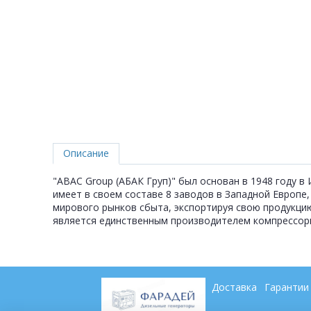
Описание
"ABAC Group (АБАК Груп)" был основан в 1948 году в
имеет в своем составе 8 заводов в Западной Европе
мирового рынков сбыта, экспортируя свою продукци
является единственным производителем компрессорно
Доставка
Гарантии