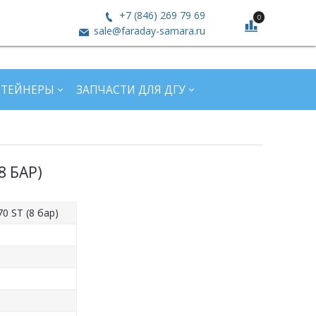
+7 (846) 269 79 69
0
sale@faraday-samara.ru
НТЕЙНЕРЫ
ЗАПЧАСТИ ДЛЯ ДГУ
8 БАР)
0 ST (8 бар)