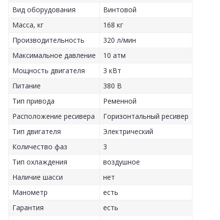
Вид оборудования
Винтовой
Масса, кг
168 кг
Производительность
320 л/мин
Максимальное давление
10 атм
Мощность двигателя
3 кВт
Питание
380 В
Тип привода
Ременной
Расположение ресивера
Горизонтальный ресивер
Тип двигателя
Электрический
Количество фаз
3
Тип охлаждения
воздушное
Наличие шасси
нет
Манометр
есть
Гарантия
есть