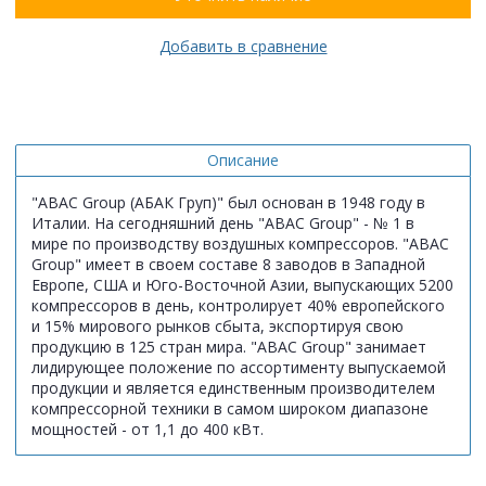
Добавить в сравнение
Описание
"ABAC Group (АБАК Груп)" был основан в 1948 году в
Италии. На сегодняшний день "ABAC Group" - № 1 в
мире по производству воздушных компрессоров. "ABAC
Group" имеет в своем составе 8 заводов в Западной
Европе, США и Юго-Восточной Азии, выпускающих 5200
компрессоров в день, контролирует 40% европейского
и 15% мирового рынков сбыта, экспортируя свою
продукцию в 125 стран мира. "ABAC Group" занимает
лидирующее положение по ассортименту выпускаемой
продукции и является единственным производителем
компрессорной техники в самом широком диапазоне
мощностей - от 1,1 до 400 кВт.