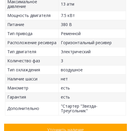
Максимальное
13 атм
давление
Мощность двигателя
7.5 кВт
Питание
380 В
Тип привода
Ременной
Расположение ресивера
Горизонтальный ресивер
Тип двигателя
Электрический
Количество фаз
3
Тип охлаждения
воздушное
Наличие шасси
нет
Манометр
есть
Гарантия
есть
"Стартер "Звезда-
Дополнительно
Треугольник"
Уточнить наличие