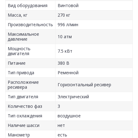
Вид оборудования
Винтовой
Масса, кг
270 кг
Производительность
996 л/мин
Максимальное
10 атм
давление
Мощность
7.5 кВт
двигателя
Питание
380 В
Тип привода
Ременной
Расположение
Горизонтальный ресивер
ресивера
Тип двигателя
Электрический
Количество фаз
3
Тип охлаждения
воздушное
Наличие шасси
нет
Манометр
есть