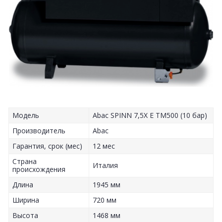
Модель
Abac SPINN 7,5X E TM500 (10 бар)
Производитель
Abac
Гарантия, срок (мес)
12 мес
Страна
Италия
происхождения
Длина
1945 мм
Ширина
720 мм
Высота
1468 мм