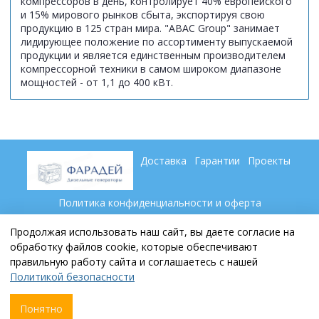
компрессоров в день, контролирует 40% европейского
и 15% мирового рынков сбыта, экспортируя свою
продукцию в 125 стран мира. "ABAC Group" занимает
лидирующее положение по ассортименту выпускаемой
продукции и является единственным производителем
компрессорной техники в самом широком диапазоне
мощностей - от 1,1 до 400 кВт.
Доставка
Гарантии
Проекты
Политика конфиденциальности и оферта
Пользовательское соглашение
Контакты
Партнеры
Продолжая использовать наш сайт, вы даете согласие на
обработку файлов cookie, которые обеспечивают
правильную работу сайта и соглашаетесь с нашей
+7 (846) 269 79 69
Политикой безопасности
sale@faraday-samara.ru
Понятно
Сделано в InSales