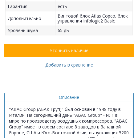
Гарантия
есть
Винтовой блок Atlas Copco, блок
Дополнительно
управления Infologic2 Basic
Уровень шума
65 дБ
Уточнить наличие
Добавить в сравнение
Описание
"ABAC Group (АБАК Груп)" был основан в 1948 году в
Италии. На сегодняшний день "ABAC Group" - № 1 в
мире по производству воздушных компрессоров. "ABAC
Group" имеет в своем составе 8 заводов в Западной
Европе, США и Юго-Восточной Азии, выпускающих 5200