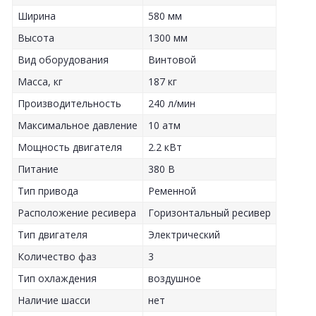
Ширина
580 мм
Высота
1300 мм
Вид оборудования
Винтовой
Масса, кг
187 кг
Производительность
240 л/мин
Максимальное давление
10 атм
Мощность двигателя
2.2 кВт
Питание
380 В
Тип привода
Ременной
Расположение ресивера
Горизонтальный ресивер
Тип двигателя
Электрический
Количество фаз
3
Тип охлаждения
воздушное
Наличие шасси
нет