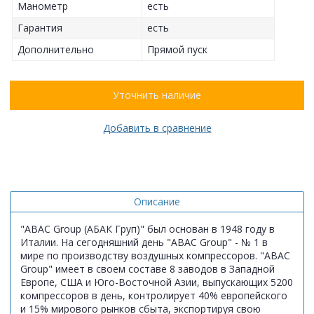
Манометр
есть
Гарантия
есть
Дополнительно
Прямой пуск
Уточнить наличие
Добавить в сравнение
Описание
"ABAC Group (АБАК Груп)" был основан в 1948 году в
Италии. На сегодняшний день "ABAC Group" - № 1 в
мире по производству воздушных компрессоров. "ABAC
Group" имеет в своем составе 8 заводов в Западной
Европе, США и Юго-Восточной Азии, выпускающих 5200
компрессоров в день, контролирует 40% европейского
и 15% мирового рынков сбыта, экспортируя свою