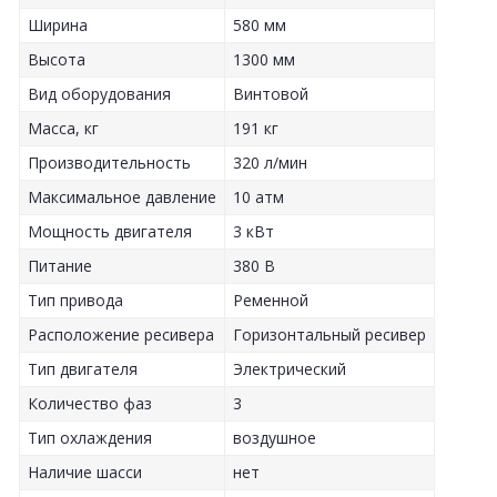
Ширина
580 мм
Высота
1300 мм
Вид оборудования
Винтовой
Масса, кг
191 кг
Производительность
320 л/мин
Максимальное давление
10 атм
Мощность двигателя
3 кВт
Питание
380 В
Тип привода
Ременной
Расположение ресивера
Горизонтальный ресивер
Тип двигателя
Электрический
Количество фаз
3
Тип охлаждения
воздушное
Наличие шасси
нет