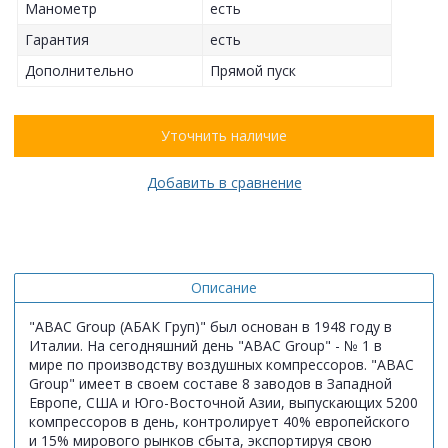
Манометр
есть
Гарантия
есть
Дополнительно
Прямой пуск
Уточнить наличие
Добавить в сравнение
Описание
"ABAC Group (АБАК Груп)" был основан в 1948 году в
Италии. На сегодняшний день "ABAC Group" - № 1 в
мире по производству воздушных компрессоров. "ABAC
Group" имеет в своем составе 8 заводов в Западной
Европе, США и Юго-Восточной Азии, выпускающих 5200
компрессоров в день, контролирует 40% европейского
и 15% мирового рынков сбыта, экспортируя свою