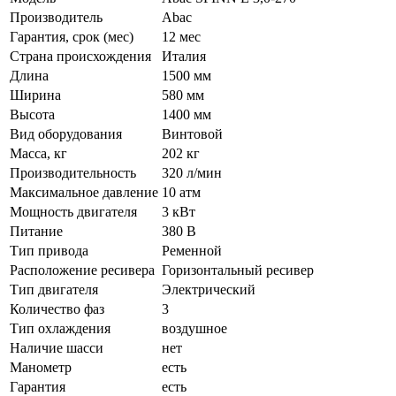
Производитель
Abac
Гарантия, срок (мес)
12 мес
Страна происхождения
Италия
Длина
1500 мм
Ширина
580 мм
Высота
1400 мм
Вид оборудования
Винтовой
Масса, кг
202 кг
Производительность
320 л/мин
Максимальное давление
10 атм
Мощность двигателя
3 кВт
Питание
380 В
Тип привода
Ременной
Расположение ресивера
Горизонтальный ресивер
Тип двигателя
Электрический
Количество фаз
3
Тип охлаждения
воздушное
Наличие шасси
нет
Манометр
есть
Гарантия
есть