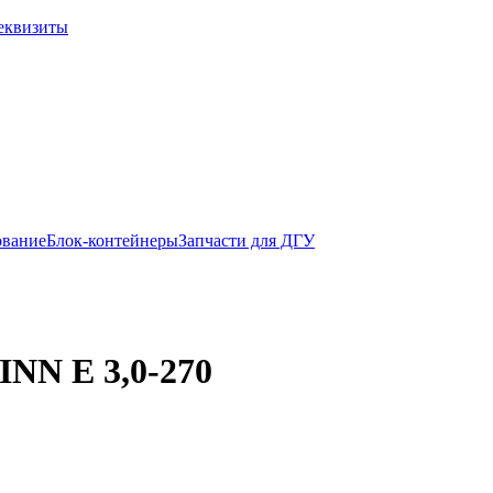
еквизиты
ование
Блок-контейнеры
Запчасти для ДГУ
INN E 3,0-270