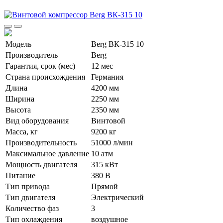
Модель
Berg ВК-315 10
Производитель
Berg
Гарантия, срок (мес)
12 мес
Страна происхождения
Германия
Длина
4200 мм
Ширина
2250 мм
Высота
2350 мм
Вид оборудования
Винтовой
Масса, кг
9200 кг
Производительность
51000 л/мин
Максимальное давление
10 атм
Мощность двигателя
315 кВт
Питание
380 В
Тип привода
Прямой
Тип двигателя
Электрический
Количество фаз
3
Тип охлаждения
воздушное