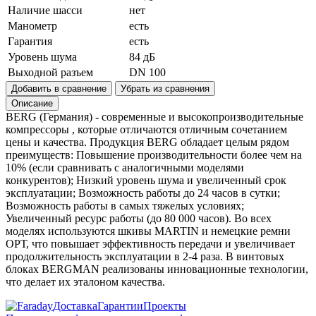
Наличие шасси
нет
Манометр
есть
Гарантия
есть
Уровень шума
84 дБ
Выходной разъем
DN 100
Добавить в сравнение
Убрать из сравнения
Описание
BERG (Германия) - современные и высокопроизводительные
компрессоры , которые отличаются отличным сочетанием
цены и качества. Продукция BERG обладает целым рядом
преимуществ: Повышение производительности более чем на
10% (если сравнивать с аналогичными моделями
конкурентов); Низкий уровень шума и увеличенный срок
эксплуатации; Возможность работы до 24 часов в сутки;
Возможность работы в самых тяжелых условиях;
Увеличенный ресурс работы (до 80 000 часов). Во всех
моделях используются шкивы MARTIN и немецкие ремни
ОРТ, что повышает эффективность передачи и увеличивает
продолжительность эксплуатации в 2-4 раза. В винтовых
блоках BERGMAN реализованы инновационные технологии,
что делает их эталоном качества.
Доставка
Гарантии
Проекты