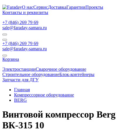
О нас
Сервис
Доставка
Гарантии
Проекты
Контакты и реквизиты
+7 (846) 269 79 69
sale@faraday-samara.ru
+7 (846) 269 79 69
sale@faraday-samara.ru
Корзина
Электростанции
Сварочное оборудование
Строительное оборудование
Блок-контейнеры
Запчасти для ДГУ
Главная
Компрессорное оборудование
BERG
Винтовой компрессор Berg
ВК-315 10