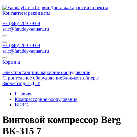
О нас
Сервис
Доставка
Гарантии
Проекты
Контакты и реквизиты
+7 (846) 269 79 69
sale@faraday-samara.ru
+7 (846) 269 79 69
sale@faraday-samara.ru
Корзина
Электростанции
Сварочное оборудование
Строительное оборудование
Блок-контейнеры
Запчасти для ДГУ
Главная
Компрессорное оборудование
BERG
Винтовой компрессор Berg
ВК-315 7