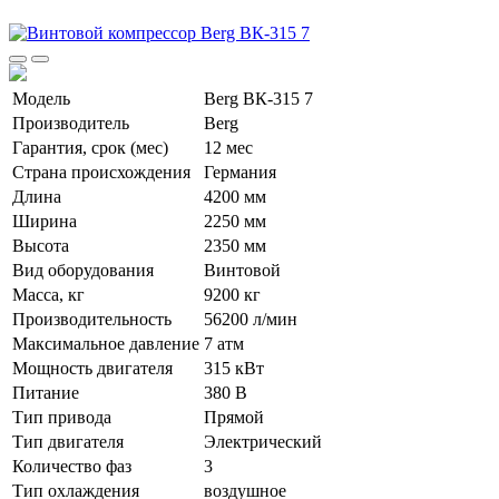
Модель
Berg ВК-315 7
Производитель
Berg
Гарантия, срок (мес)
12 мес
Страна происхождения
Германия
Длина
4200 мм
Ширина
2250 мм
Высота
2350 мм
Вид оборудования
Винтовой
Масса, кг
9200 кг
Производительность
56200 л/мин
Максимальное давление
7 атм
Мощность двигателя
315 кВт
Питание
380 В
Тип привода
Прямой
Тип двигателя
Электрический
Количество фаз
3
Тип охлаждения
воздушное