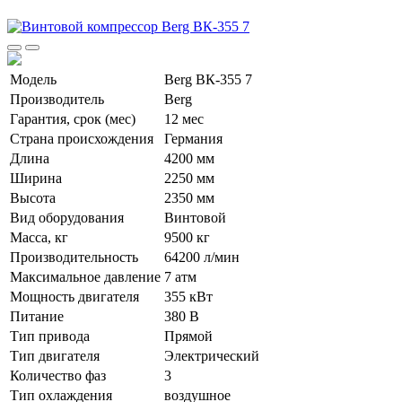
Модель
Berg ВК-355 7
Производитель
Berg
Гарантия, срок (мес)
12 мес
Страна происхождения
Германия
Длина
4200 мм
Ширина
2250 мм
Высота
2350 мм
Вид оборудования
Винтовой
Масса, кг
9500 кг
Производительность
64200 л/мин
Максимальное давление
7 атм
Мощность двигателя
355 кВт
Питание
380 В
Тип привода
Прямой
Тип двигателя
Электрический
Количество фаз
3
Тип охлаждения
воздушное