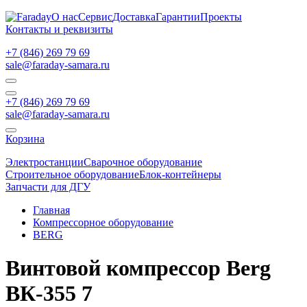
О нас
Сервис
Доставка
Гарантии
Проекты
Контакты и реквизиты
+7 (846) 269 79 69
sale@faraday-samara.ru
+7 (846) 269 79 69
sale@faraday-samara.ru
Корзина
Электростанции
Сварочное оборудование
Строительное оборудование
Блок-контейнеры
Запчасти для ДГУ
Главная
Компрессорное оборудование
BERG
Винтовой компрессор Berg
ВК-355 7