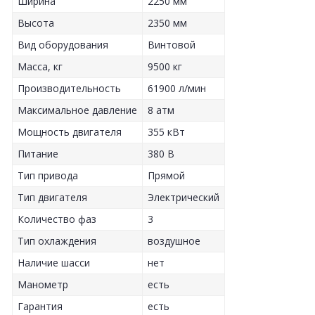
Ширина
2250 мм
Высота
2350 мм
Вид оборудования
Винтовой
Масса, кг
9500 кг
Производительность
61900 л/мин
Максимальное давление
8 атм
Мощность двигателя
355 кВт
Питание
380 В
Тип привода
Прямой
Тип двигателя
Электрический
Количество фаз
3
Тип охлаждения
воздушное
Наличие шасси
нет
Манометр
есть
Гарантия
есть