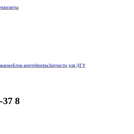
еквизиты
ование
Блок-контейнеры
Запчасти для ДГУ
-37 8