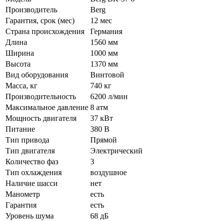
Производитель
Berg
Гарантия, срок (мес)
12 мес
Страна происхождения
Германия
Длина
1560 мм
Ширина
1000 мм
Высота
1370 мм
Вид оборудования
Винтовой
Масса, кг
740 кг
Производительность
6200 л/мин
Максимальное давление
8 атм
Мощность двигателя
37 кВт
Питание
380 В
Тип привода
Прямой
Тип двигателя
Электрический
Количество фаз
3
Тип охлаждения
воздушное
Наличие шасси
нет
Манометр
есть
Гарантия
есть
Уровень шума
68 дБ