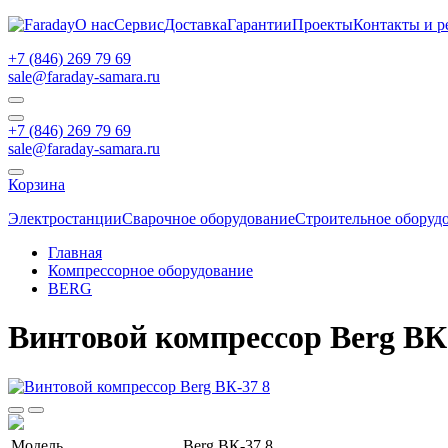
О нас
Сервис
Доставка
Гарантии
Проекты
Контакты и р
+7 (846) 269 79 69
sale@faraday-samara.ru
+7 (846) 269 79 69
sale@faraday-samara.ru
Корзина
Электростанции
Сварочное оборудование
Строительное оборуд
Главная
Компрессорное оборудование
BERG
Винтовой компрессор Berg ВК
Модель
Berg ВК-37 8