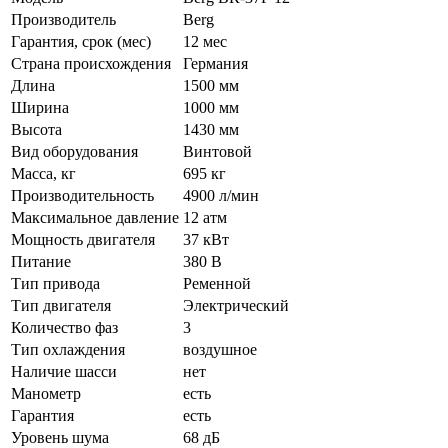
Производитель
Berg
Гарантия, срок (мес)
12 мес
Страна происхождения
Германия
Длина
1500 мм
Ширина
1000 мм
Высота
1430 мм
Вид оборудования
Винтовой
Масса, кг
695 кг
Производительность
4900 л/мин
Максимальное давление
12 атм
Мощность двигателя
37 кВт
Питание
380 В
Тип привода
Ременной
Тип двигателя
Электрический
Количество фаз
3
Тип охлаждения
воздушное
Наличие шасси
нет
Манометр
есть
Гарантия
есть
Уровень шума
68 дБ