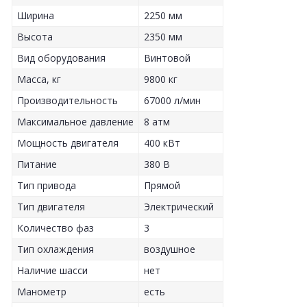
Ширина
2250 мм
Высота
2350 мм
Вид оборудования
Винтовой
Масса, кг
9800 кг
Производительность
67000 л/мин
Максимальное давление
8 атм
Мощность двигателя
400 кВт
Питание
380 В
Тип привода
Прямой
Тип двигателя
Электрический
Количество фаз
3
Тип охлаждения
воздушное
Наличие шасси
нет
Манометр
есть