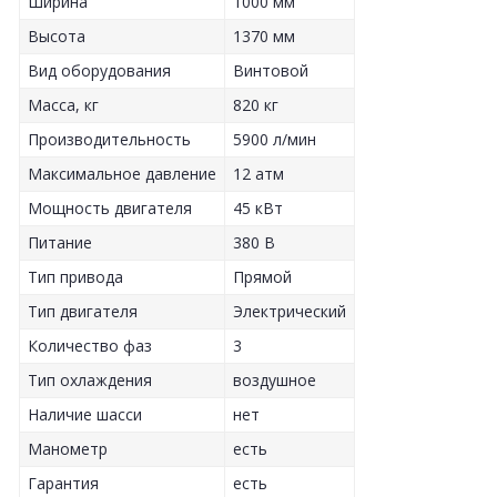
Ширина
1000 мм
Высота
1370 мм
Вид оборудования
Винтовой
Масса, кг
820 кг
Производительность
5900 л/мин
Максимальное давление
12 атм
Мощность двигателя
45 кВт
Питание
380 В
Тип привода
Прямой
Тип двигателя
Электрический
Количество фаз
3
Тип охлаждения
воздушное
Наличие шасси
нет
Манометр
есть
Гарантия
есть