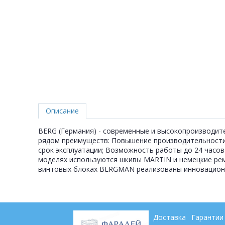
Описание
BERG (Германия) - современные и высокопроизводит
рядом преимуществ: Повышение производительности 
срок эксплуатации; Возможность работы до 24 часов 
моделях используются шкивы MARTIN и немецкие рем
винтовых блоках BERGMAN реализованы инновационны
Доставка
Гарантии