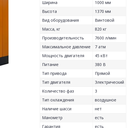
Ширина
1000 мм
Высота
1370 мм
Вид оборудования
Винтовой
Масса, кг
820 кг
Производительность
7600 л/мин
Максимальное давление
7 атм
Мощность двигателя
45 кВт
Питание
380 В
Тип привода
Прямой
Тип двигателя
Электрический
Количество фаз
3
Тип охлаждения
воздушное
Наличие шасси
нет
Манометр
есть
Гарантия
есть