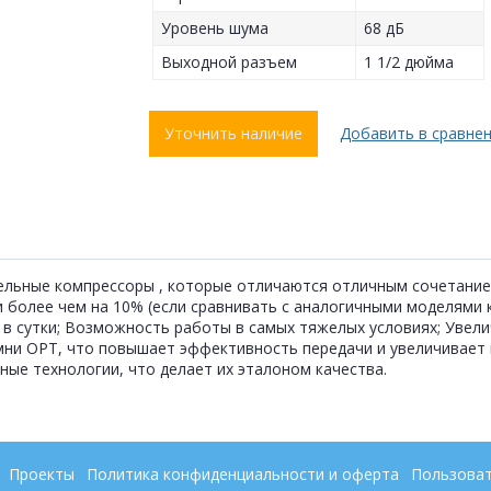
Уровень шума
68 дБ
Выходной разъем
1 1/2 дюйма
Уточнить наличие
Добавить в сравне
ельные компрессоры , которые отличаются отличным сочетание
более чем на 10% (если сравнивать с аналогичными моделями к
в сутки; Возможность работы в самых тяжелых условиях; Увелич
ни ОРТ, что повышает эффективность передачи и увеличивает п
е технологии, что делает их эталоном качества.
Проекты
Политика конфиденциальности и оферта
Пользоват