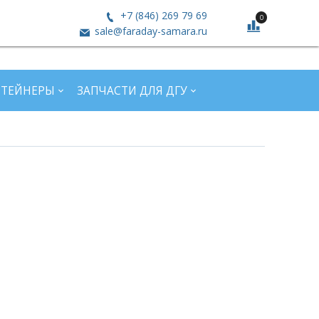
+7 (846) 269 79 69
0
sale@faraday-samara.ru
НТЕЙНЕРЫ
ЗАПЧАСТИ ДЛЯ ДГУ