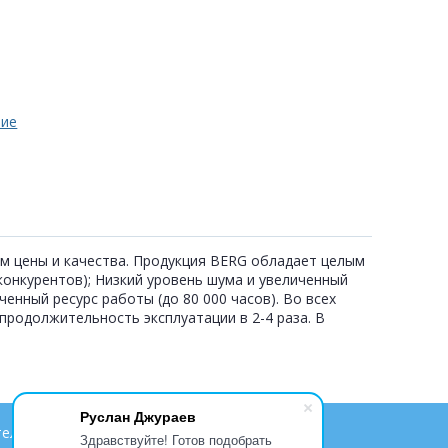
ние
м цены и качества. Продукция BERG обладает целым
онкурентов); Низкий уровень шума и увеличенный
енный ресурс работы (до 80 000 часов). Во всех
родолжительность эксплуатации в 2-4 раза. В
Руслан Джураев
ельское соглашение
Контакты
Партнеры
Здравствуйте! Готов подобрать