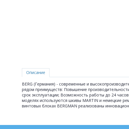
Описание
BERG (Германия) - современные и высокопроизводит
рядом преимуществ: Повышение производительности 
срок эксплуатации; Возможность работы до 24 часов 
моделях используются шкивы MARTIN и немецкие рем
винтовых блоках BERGMAN реализованы инновационны