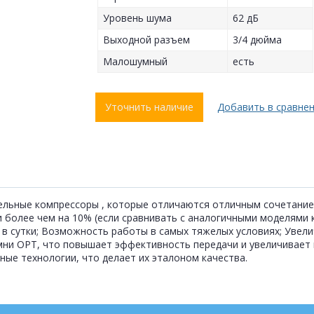
Уровень шума
62 дБ
Выходной разъем
3/4 дюйма
Малошумный
есть
Уточнить наличие
Добавить в сравне
ельные компрессоры , которые отличаются отличным сочетание
более чем на 10% (если сравнивать с аналогичными моделями к
в сутки; Возможность работы в самых тяжелых условиях; Увелич
ни ОРТ, что повышает эффективность передачи и увеличивает п
е технологии, что делает их эталоном качества.