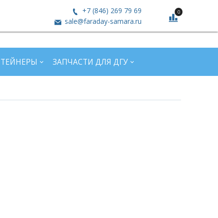
+7 (846) 269 79 69
0
sale@faraday-samara.ru
НТЕЙНЕРЫ
ЗАПЧАСТИ ДЛЯ ДГУ