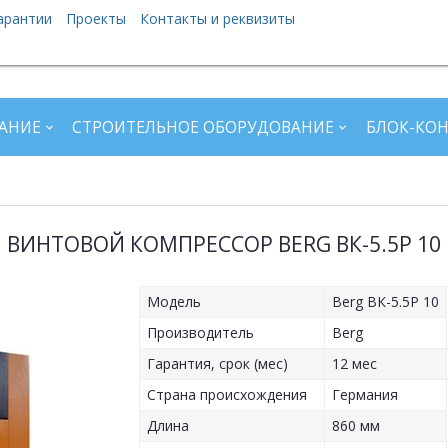
арантии
Проекты
Контакты и реквизиты
АНИЕ
СТРОИТЕЛЬНОЕ ОБОРУДОВАНИЕ
БЛОК-КО
ВИНТОВОЙ КОМПРЕССОР BERG ВК-5.5Р 10
Модель
Berg ВК-5.5Р 10
Производитель
Berg
Гарантия, срок (мес)
12 мес
Страна происхождения
Германия
Длина
860 мм