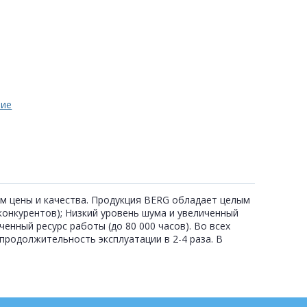
ние
м цены и качества. Продукция BERG обладает целым
онкурентов); Низкий уровень шума и увеличенный
енный ресурс работы (до 80 000 часов). Во всех
родолжительность эксплуатации в 2-4 раза. В