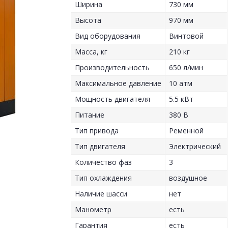
Ширина
730 мм
Высота
970 мм
Вид оборудования
Винтовой
Масса, кг
210 кг
Производительность
650 л/мин
Максимальное давление
10 атм
Мощность двигателя
5.5 кВт
Питание
380 В
Тип привода
Ременной
Тип двигателя
Электрический
Количество фаз
3
Тип охлаждения
воздушное
Наличие шасси
нет
Манометр
есть
Гарантия
есть