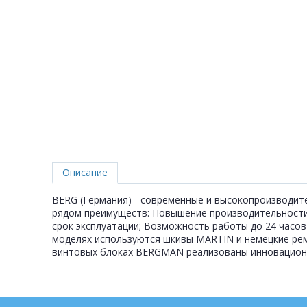
Описание
BERG (Германия) - современные и высокопроизводит
рядом преимуществ: Повышение производительности 
срок эксплуатации; Возможность работы до 24 часов 
моделях используются шкивы MARTIN и немецкие рем
винтовых блоках BERGMAN реализованы инновационны