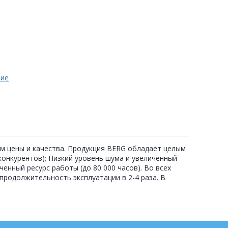
ние
м цены и качества. Продукция BERG обладает целым
онкурентов); Низкий уровень шума и увеличенный
енный ресурс работы (до 80 000 часов). Во всех
родолжительность эксплуатации в 2-4 раза. В