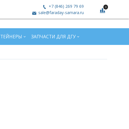
+7 (846) 269 79 69
0
sale@faraday-samara.ru
НТЕЙНЕРЫ
ЗАПЧАСТИ ДЛЯ ДГУ