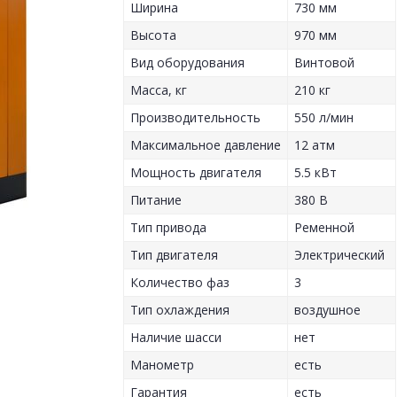
Ширина
730 мм
Высота
970 мм
Вид оборудования
Винтовой
Масса, кг
210 кг
Производительность
550 л/мин
Максимальное давление
12 атм
Мощность двигателя
5.5 кВт
Питание
380 В
Тип привода
Ременной
Тип двигателя
Электрический
Количество фаз
3
Тип охлаждения
воздушное
Наличие шасси
нет
Манометр
есть
Гарантия
есть