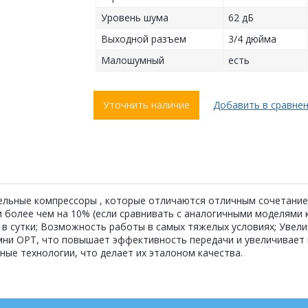
Уровень шума
62 дБ
Выходной разъем
3/4 дюйма
Малошумный
есть
Уточнить наличие
Добавить в сравне
ельные компрессоры , которые отличаются отличным сочетание
более чем на 10% (если сравнивать с аналогичными моделями к
в сутки; Возможность работы в самых тяжелых условиях; Увелич
ни ОРТ, что повышает эффективность передачи и увеличивает п
е технологии, что делает их эталоном качества.