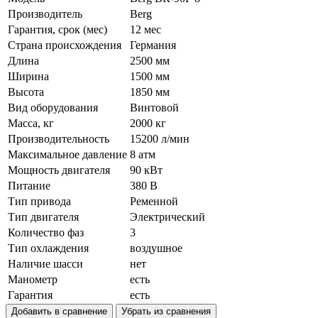
Производитель
Berg
Гарантия, срок (мес)
12 мес
Страна происхождения
Германия
Длина
2500 мм
Ширина
1500 мм
Высота
1850 мм
Вид оборудования
Винтовой
Масса, кг
2000 кг
Производительность
15200 л/мин
Максимальное давление
8 атм
Мощность двигателя
90 кВт
Питание
380 В
Тип привода
Ременной
Тип двигателя
Электрический
Количество фаз
3
Тип охлаждения
воздушное
Наличие шасси
нет
Манометр
есть
Гарантия
есть
Добавить в сравнение
Убрать из сравнения