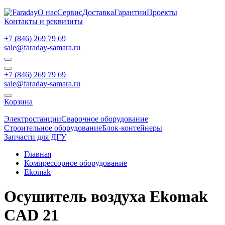
О нас
Сервис
Доставка
Гарантии
Проекты
Контакты и реквизиты
+7 (846) 269 79 69
sale@faraday-samara.ru
+7 (846) 269 79 69
sale@faraday-samara.ru
Корзина
Электростанции
Сварочное оборудование
Строительное оборудование
Блок-контейнеры
Запчасти для ДГУ
Главная
Компрессорное оборудование
Ekomak
Осушитель воздуха Ekomak
CAD 21