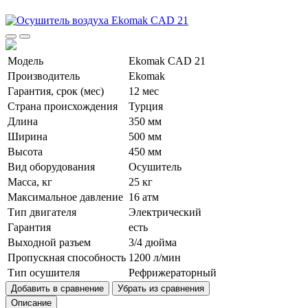
Модель
Ekomak CAD 21
Производитель
Ekomak
Гарантия, срок (мес)
12 мес
Страна происхождения
Турция
Длина
350 мм
Ширина
500 мм
Высота
450 мм
Вид оборудования
Осушитель
Масса, кг
25 кг
Максимальное давление
16 атм
Тип двигателя
Электрический
Гарантия
есть
Выходной разъем
3/4 дюйма
Пропускная способность
1200 л/мин
Тип осушителя
Рефрижераторный
Добавить в сравнение
Убрать из сравнения
Описание