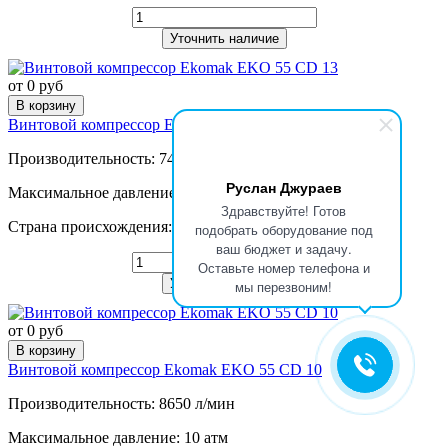
Уточнить наличие
от 0 руб
В корзину
Винтовой компрессор Ekomak EKO 55 CD 13
Производительность: 7440 л/мин
Руслан Джураев
Максимальное давление: 13 атм
Здравствуйте! Готов
Страна происхождения: Турция
подобрать оборудование под
ваш бюджет и задачу.
Оставьте номер телефона и
Уточнить наличие
мы перезвоним!
от 0 руб
В корзину
Винтовой компрессор Ekomak EKO 55 CD 10
Производительность: 8650 л/мин
Максимальное давление: 10 атм