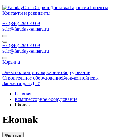
О нас
Сервис
Доставка
Гарантии
Проекты
Контакты и реквизиты
+7 (846) 269 79 69
sale@faraday-samara.ru
+7 (846) 269 79 69
sale@faraday-samara.ru
Корзина
Электростанции
Сварочное оборудование
Строительное оборудование
Блок-контейнеры
Запчасти для ДГУ
Главная
Компрессорное оборудование
Ekomak
Ekomak
Фильтры