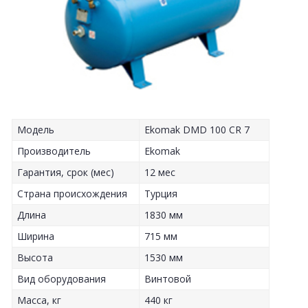
Модель
Ekomak DMD 100 CR 7
Производитель
Ekomak
Гарантия, срок (мес)
12 мес
Страна происхождения
Турция
Длина
1830 мм
Ширина
715 мм
Высота
1530 мм
Вид оборудования
Винтовой
Масса, кг
440 кг