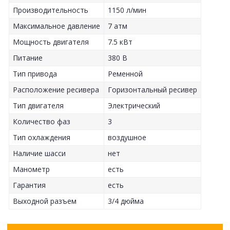
Производительность
1150 л/мин
Максимальное давление
7 атм
Мощность двигателя
7.5 кВт
Питание
380 В
Тип привода
Ременной
Расположение ресивера
Горизонтальный ресивер
Тип двигателя
Электрический
Количество фаз
3
Тип охлаждения
воздушное
Наличие шасси
нет
Манометр
есть
Гарантия
есть
Выходной разъем
3/4 дюйма