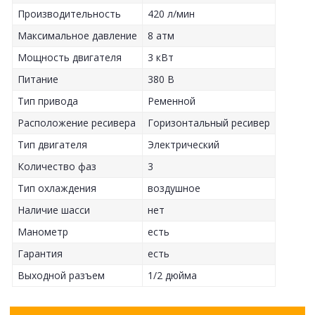
Производительность
420 л/мин
Максимальное давление
8 атм
Мощность двигателя
3 кВт
Питание
380 В
Тип привода
Ременной
Расположение ресивера
Горизонтальный ресивер
Тип двигателя
Электрический
Количество фаз
3
Тип охлаждения
воздушное
Наличие шасси
нет
Манометр
есть
Гарантия
есть
Выходной разъем
1/2 дюйма