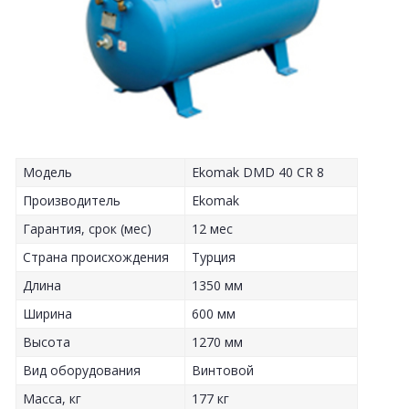
Модель
Ekomak DMD 40 CR 8
Производитель
Ekomak
Гарантия, срок (мес)
12 мес
Страна происхождения
Турция
Длина
1350 мм
Ширина
600 мм
Высота
1270 мм
Вид оборудования
Винтовой
Масса, кг
177 кг